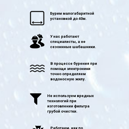
Бурим малогабаритной
установкой до 40м.
У нас работают
специалисты, а не
сезоннные шабашники.
В процессе бурения при
помощи электроники
точно определяем
водоносную жилу.
Не используем вредных
технологий при
изготовлении фильтра
грубой очистки.
Работаем, как по