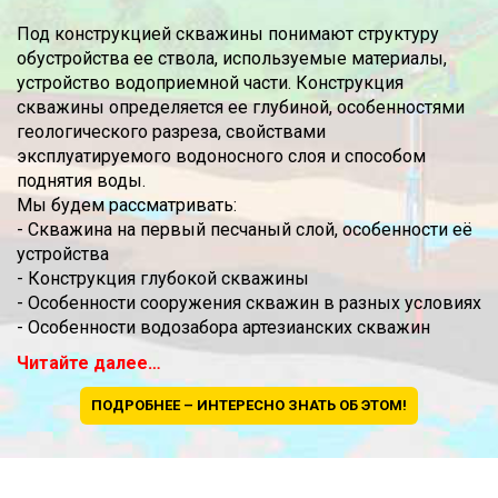
Под конструкцией скважины понимают структуру
обустройства ее ствола, используемые материалы,
устройство водоприемной части. Конструкция
скважины определяется ее глубиной, особенностями
геологического разреза, свойствами
эксплуатируемого водоносного слоя и способом
поднятия воды.
Мы будем рассматривать:
- Скважина на первый песчаный слой, особенности её
устройства
- Конструкция глубокой скважины
- Особенности сооружения скважин в разных условиях
- Особенности водозабора артезианских скважин
Читайте далее…
ПОДРОБНЕЕ – ИНТЕРЕСНО ЗНАТЬ ОБ ЭТОМ!