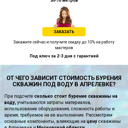
30-70 метров
ЗАКАЗАТЬ
Закажите сейчас и получите скидку до 10% на работу
мастеров
Под ключ за 2-3 дня с гарантией
ОТ ЧЕГО ЗАВИСИТ СТОИМОСТЬ БУРЕНИЯ
СКВАЖИН ПОД ВОДУ В АПРЕЛЕВКЕ?
При подсчете
сколько стоит бурение скважины на
воду,
учитываются затраты материалов,
использование оборудования, сложность работы и
время, требуемое на ее выполнение. Рассмотрим
основные компоненты, влияющие на
цену
скважины
в Апрелевке и
Московской области.