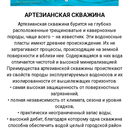
АРТЕЗИАНСКАЯ СКВАЖИНА
Артезианская скважина бурится на глубоко
расположенные трещиноватые и кавернозные
породы, чаще всего – на известняк. Эти водоносные
пласты имеют древнее происхождение. Их не
затрагивают процессы, происходящие на земной
поверхности и вблизи нее. Содержащаяся в них вода
отличается чистотой и высокой минерализацией.
Преимущества артезианской скважины проистекают
из свойств породы эксплуатируемых водоносов и их
изолированности от вышележащих горизонтов:
• самая высокая защищенность от поверхностных
загрязнений;
• полная независимость от климата, сезона и уровня
осадков;
• практически неограниченный запас воды;
• высокий дебит, благодаря которому одна скважина
способна обеспечить водой целый городской район