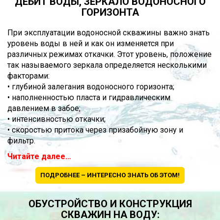
ДЕБИТ ВОДЫ, ЗЕРКАЛО ВОДОНОСНОГО
ГОРИЗОНТА
При эксплуатации водоносной скважины важно знать
уровень воды в ней и как он изменяется при
различных режимах откачки. Этот уровень, положение
так называемого зеркала определяется несколькими
факторами:
• глубиной залегания водоносного горизонта;
• наполненностью пласта и гидравлическим
давлением в забое;
• интенсивностью откачки;
• скоростью притока через призабойную зону и
фильтр.
Читайте далее…
ПОДРОБНЕЕ – ИНТЕРЕСНО ЗНАТЬ ОБ ЭТОМ!
ОБУСТРОЙСТВО И КОНСТРУКЦИЯ
СКВАЖИН НА ВОДУ: