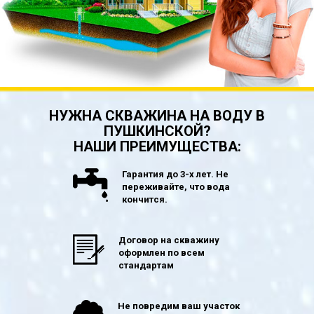
НУЖНА СКВАЖИНА НА ВОДУ В
ПУШКИНСКОЙ?
НАШИ ПРЕИМУЩЕСТВА:
Гарантия до 3-х лет. Не
переживайте, что вода
кончится.
Договор на скважину
оформлен по всем
стандартам
Не повредим ваш участок