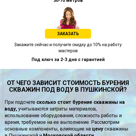
30-70 метров
ЗАКАЗАТЬ
Закажите сейчас и получите скидку до 10% на работу
мастеров
Под ключ за 2-3 дня с гарантией
ОТ ЧЕГО ЗАВИСИТ СТОИМОСТЬ БУРЕНИЯ
СКВАЖИН ПОД ВОДУ В ПУШКИНСКОЙ?
При подсчете
сколько стоит бурение скважины на
воду,
учитываются затраты материалов,
использование оборудования, сложность работы и
время, требуемое на ее выполнение. Рассмотрим
основные компоненты, влияющие на
цену
скважины
в Пушкинской и
Московской области.