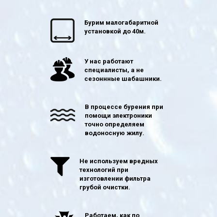
Бурим малогабаритной
установкой до 40м.
У нас работают
специалисты, а не
сезоннные шабашники.
В процессе бурения при
помощи электроники
точно определяем
водоносную жилу.
Не используем вредных
технологий при
изготовлении фильтра
грубой очистки.
Работаем, как по