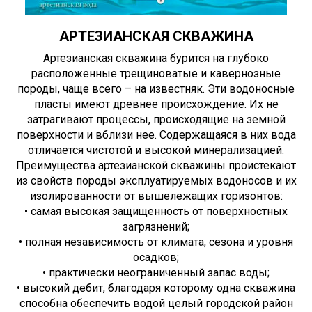
АРТЕЗИАНСКАЯ СКВАЖИНА
Артезианская скважина бурится на глубоко
расположенные трещиноватые и кавернозные
породы, чаще всего – на известняк. Эти водоносные
пласты имеют древнее происхождение. Их не
затрагивают процессы, происходящие на земной
поверхности и вблизи нее. Содержащаяся в них вода
отличается чистотой и высокой минерализацией.
Преимущества артезианской скважины проистекают
из свойств породы эксплуатируемых водоносов и их
изолированности от вышележащих горизонтов:
• самая высокая защищенность от поверхностных
загрязнений;
• полная независимость от климата, сезона и уровня
осадков;
• практически неограниченный запас воды;
• высокий дебит, благодаря которому одна скважина
способна обеспечить водой целый городской район