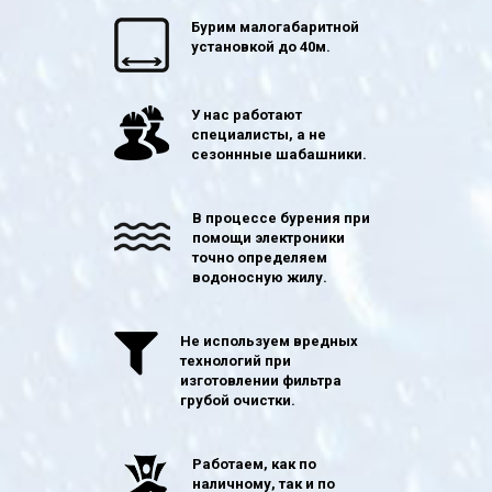
Бурим малогабаритной
установкой до 40м.
У нас работают
специалисты, а не
сезоннные шабашники.
В процессе бурения при
помощи электроники
точно определяем
водоносную жилу.
Не используем вредных
технологий при
изготовлении фильтра
грубой очистки.
Работаем, как по
наличному, так и по