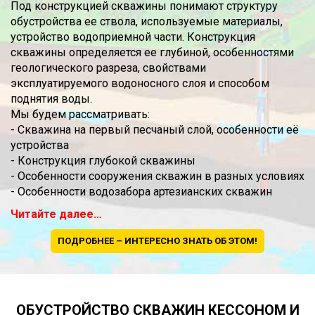
Под конструкцией скважины понимают структуру
обустройства ее ствола, используемые материалы,
устройство водоприемной части. Конструкция
скважины определяется ее глубиной, особенностями
геологического разреза, свойствами
эксплуатируемого водоносного слоя и способом
поднятия воды.
Мы будем рассматривать:
- Скважина на первый песчаный слой, особенности её
устройства
- Конструкция глубокой скважины
- Особенности сооружения скважин в разных условиях
- Особенности водозабора артезианских скважин
Читайте далее…
ПОДРОБНЕЕ – ИНТЕРЕСНО ЗНАТЬ ОБ ЭТОМ!
ОБУСТРОЙСТВО СКВАЖИН КЕССОНОМ И