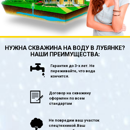
НУЖНА СКВАЖИНА НА ВОДУ В ЛУБЯНКЕ?
НАШИ ПРЕИМУЩЕСТВА:
Гарантия до 3-х лет. Не
переживайте, что вода
кончится.
Договор на скважину
оформлен по всем
стандартам
Не повредим ваш участок
спецтехникой.Ваш