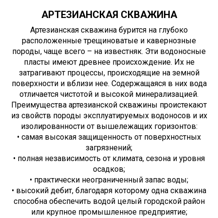
АРТЕЗИАНСКАЯ СКВАЖИНА
Артезианская скважина бурится на глубоко
расположенные трещиноватые и кавернозные
породы, чаще всего – на известняк. Эти водоносные
пласты имеют древнее происхождение. Их не
затрагивают процессы, происходящие на земной
поверхности и вблизи нее. Содержащаяся в них вода
отличается чистотой и высокой минерализацией.
Преимущества артезианской скважины проистекают
из свойств породы эксплуатируемых водоносов и их
изолированности от вышележащих горизонтов:
• самая высокая защищенность от поверхностных
загрязнений;
• полная независимость от климата, сезона и уровня
осадков;
• практически неограниченный запас воды;
• высокий дебит, благодаря которому одна скважина
способна обеспечить водой целый городской район
или крупное промышленное предприятие;