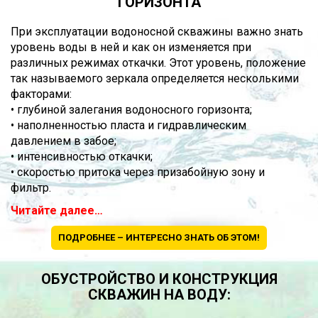
ГОРИЗОНТА
При эксплуатации водоносной скважины важно знать
уровень воды в ней и как он изменяется при
различных режимах откачки. Этот уровень, положение
так называемого зеркала определяется несколькими
факторами:
• глубиной залегания водоносного горизонта;
• наполненностью пласта и гидравлическим
давлением в забое;
• интенсивностью откачки;
• скоростью притока через призабойную зону и
фильтр.
Читайте далее…
ПОДРОБНЕЕ – ИНТЕРЕСНО ЗНАТЬ ОБ ЭТОМ!
ОБУСТРОЙСТВО И КОНСТРУКЦИЯ
СКВАЖИН НА ВОДУ: