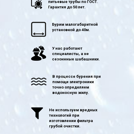
питьевые трубы по ГОСТ.
Гарантия до 50 лет.
Бурим малогабаритной
установкой до 40м.
У нас работают
специалисты, а не
сезоннные шабашники.
В процессе бурения при
помощи электроники
точно определяем
водоносную жилу.
Не используем вредных
технологий при
изготовлении фильтра
грубой очистки.