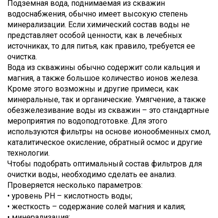
Подземная вода, поднимаемая из скважин
водоснабжения, обычно имеет высокую степень
минерализации. Если химический состав воды не
представляет особой ценности, как в лечебных
источниках, то для питья, как правило, требуется ее
очистка.
Вода из скважины обычно содержит соли кальция и
магния, а также большое количество ионов железа.
Кроме этого возможны и другие примеси, как
минеральные, так и органические. Умягчение, а также
обезжелезивание воды из скважин – это стандартные
мероприятия по водоподготовке. Для этого
используются фильтры на основе ионообменных смол,
каталитическое окисление, обратный осмос и другие
технологии.
Чтобы подобрать оптимальный состав фильтров для
очистки воды, необходимо сделать ее анализ.
Проверяется несколько параметров:
• уровень PH – кислотность воды;
• жесткость – содержание солей магния и калия;
• минерализация;