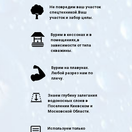
Не повредим ваш участок
спецтехникой.Ваш
участок и забор целы.
Бурим в кессонах и в
помещениях,в
зависимости от типа
скважины.
Бурим на плавунах.
Любой разрез нам по
плечу.
Знаем глубину залегания
водоносных слоев в
Поселении Киевском и
Московской Области.
Используем только