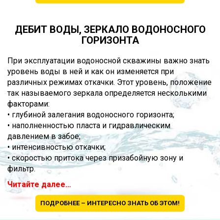
ДЕБИТ ВОДЫ, ЗЕРКАЛО ВОДОНОСНОГО
ГОРИЗОНТА
При эксплуатации водоносной скважины важно знать
уровень воды в ней и как он изменяется при
различных режимах откачки. Этот уровень, положение
так называемого зеркала определяется несколькими
факторами:
• глубиной залегания водоносного горизонта;
• наполненностью пласта и гидравлическим
давлением в забое;
• интенсивностью откачки;
• скоростью притока через призабойную зону и
фильтр.
Читайте далее…
ПОДРОБНЕЕ – ИНТЕРЕСНО ЗНАТЬ ОБ ЭТОМ!