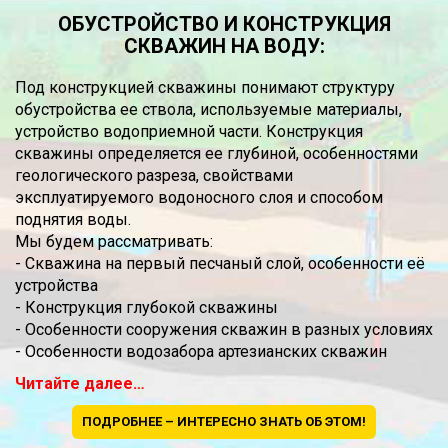
ОБУСТРОЙСТВО И КОНСТРУКЦИЯ
СКВАЖИН НА ВОДУ:
Под конструкцией скважины понимают структуру
обустройства ее ствола, используемые материалы,
устройство водоприемной части. Конструкция
скважины определяется ее глубиной, особенностями
геологического разреза, свойствами
эксплуатируемого водоносного слоя и способом
поднятия воды.
Мы будем рассматривать:
- Скважина на первый песчаный слой, особенности её
устройства
- Конструкция глубокой скважины
- Особенности сооружения скважин в разных условиях
- Особенности водозабора артезианских скважин
Читайте далее…
ПОДРОБНЕЕ – ИНТЕРЕСНО ЗНАТЬ ОБ ЭТОМ!