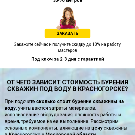
30-70 метров
ЗАКАЗАТЬ
Закажите сейчас и получите скидку до 10% на работу
мастеров
Под ключ за 2-3 дня с гарантией
ОТ ЧЕГО ЗАВИСИТ СТОИМОСТЬ БУРЕНИЯ
СКВАЖИН ПОД ВОДУ В КРАСНОГОРСКЕ?
При подсчете
сколько стоит бурение скважины на
воду,
учитываются затраты материалов,
использование оборудования, сложность работы и
время, требуемое на ее выполнение. Рассмотрим
основные компоненты, влияющие на
цену
скважины
в Красногорске и
Московской области.