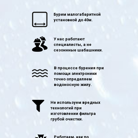
Бурим малогабаритной
установкой до 40м.
У нас работают
специалисты, а не
сезоннные шабашники.
В процессе бурения при
помощи электроники
точно определяем
водоносную жилу.
Не используем вредных
технологий при
изготовлении фильтра
грубой очистки.
Работаем, как по