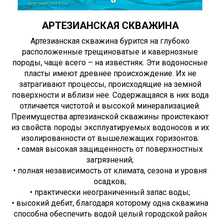
АРТЕЗИАНСКАЯ СКВАЖИНА
Артезианская скважина бурится на глубоко
расположенные трещиноватые и кавернозные
породы, чаще всего – на известняк. Эти водоносные
пласты имеют древнее происхождение. Их не
затрагивают процессы, происходящие на земной
поверхности и вблизи нее. Содержащаяся в них вода
отличается чистотой и высокой минерализацией.
Преимущества артезианской скважины проистекают
из свойств породы эксплуатируемых водоносов и их
изолированности от вышележащих горизонтов:
• самая высокая защищенность от поверхностных
загрязнений;
• полная независимость от климата, сезона и уровня
осадков;
• практически неограниченный запас воды;
• высокий дебит, благодаря которому одна скважина
способна обеспечить водой целый городской район