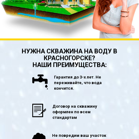
НУЖНА СКВАЖИНА НА ВОДУ В
КРАСНОГОРСКЕ?
НАШИ ПРЕИМУЩЕСТВА:
Гарантия до 3-х лет. Не
переживайте, что вода
кончится.
Договор на скважину
оформлен по всем
стандартам
Не повредим ваш участок