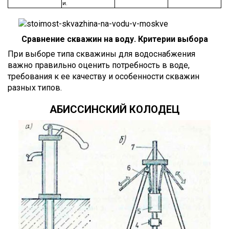
и.
Сравнение скважин на воду. Критерии выбора
При выборе типа скважины для водоснабжения
важно правильно оценить потребность в воде,
требования к ее качеству и особенности скважин
разных типов.
АБИССИНСКИЙ КОЛОДЕЦ