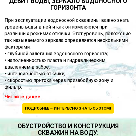
ДЕБИТ ВОДЫ, ЗЕРКАЛО ВОДОНОСНОГО
ГОРИЗОНТА
При эксплуатации водоносной скважины важно знать
уровень воды в ней и как он изменяется при
различных режимах откачки. Этот уровень, положение
так называемого зеркала определяется несколькими
факторами:
• глубиной залегания водоносного горизонта;
• наполненностью пласта и гидравлическим
давлением в забое;
• интенсивностью откачки;
• скоростью притока через призабойную зону и
фильтр.
Читайте далее…
ПОДРОБНЕЕ – ИНТЕРЕСНО ЗНАТЬ ОБ ЭТОМ!
ОБУСТРОЙСТВО И КОНСТРУКЦИЯ
СКВАЖИН НА ВОДУ: