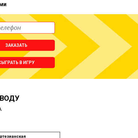
ми
ЗАКАЗАТЬ
СЫГРАТЬ В ИГРУ
 ВОДУ
,
ртезианская