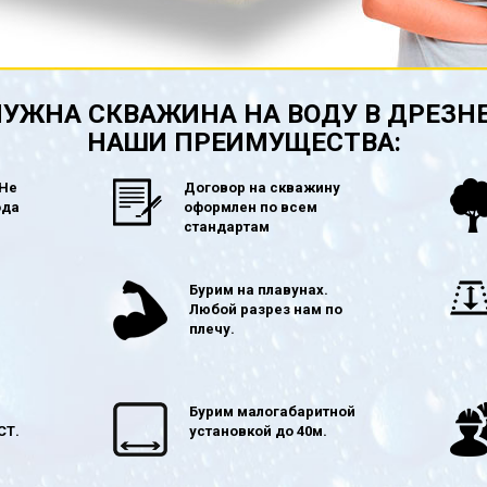
УЖНА СКВАЖИНА НА ВОДУ В ДРЕЗН
НАШИ ПРЕИМУЩЕСТВА:
 Не
Договор на скважину
ода
оформлен по всем
стандартам
в
Бурим на плавунах.
Любой разрез нам по
плечу.
Бурим малогабаритной
СТ.
установкой до 40м.