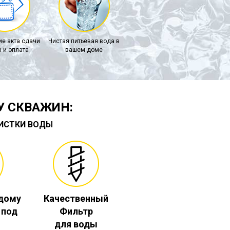
е акта сдачи
Чистая питьевая вода в
 и оплата
вашем доме
У СКВАЖИН:
ЧИСТКИ ВОДЫ
 дому
Качественный
. под
Фильтр
для воды