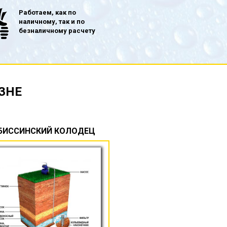
Работаем, как по
наличному, так и по
безналичному расчету
ЗНЕ
БИССИНСКИЙ КОЛОДЕЦ