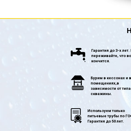
Н
Гарантия до 3-х лет.
переживайте, что в
кончится.
Бурим в кессонах и 
помещениях,в
зависимости от типа
скважины.
Используем только
питьевые трубы по ГО
Гарантия до 50 лет.