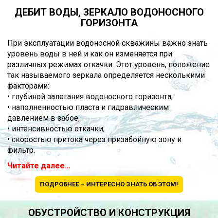
ДЕБИТ ВОДЫ, ЗЕРКАЛО ВОДОНОСНОГО
ГОРИЗОНТА
При эксплуатации водоносной скважины важно знать
уровень воды в ней и как он изменяется при
различных режимах откачки. Этот уровень, положение
так называемого зеркала определяется несколькими
факторами:
• глубиной залегания водоносного горизонта;
• наполненностью пласта и гидравлическим
давлением в забое;
• интенсивностью откачки;
• скоростью притока через призабойную зону и
фильтр.
Читайте далее…
ПОДРОБНЕЕ – ИНТЕРЕСНО ЗНАТЬ ОБ ЭТОМ!
ОБУСТРОЙСТВО И КОНСТРУКЦИЯ