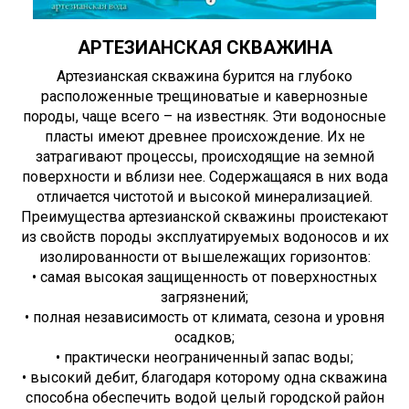
АРТЕЗИАНСКАЯ СКВАЖИНА
Артезианская скважина бурится на глубоко
расположенные трещиноватые и кавернозные
породы, чаще всего – на известняк. Эти водоносные
пласты имеют древнее происхождение. Их не
затрагивают процессы, происходящие на земной
поверхности и вблизи нее. Содержащаяся в них вода
отличается чистотой и высокой минерализацией.
Преимущества артезианской скважины проистекают
из свойств породы эксплуатируемых водоносов и их
изолированности от вышележащих горизонтов:
• самая высокая защищенность от поверхностных
загрязнений;
• полная независимость от климата, сезона и уровня
осадков;
• практически неограниченный запас воды;
• высокий дебит, благодаря которому одна скважина
способна обеспечить водой целый городской район