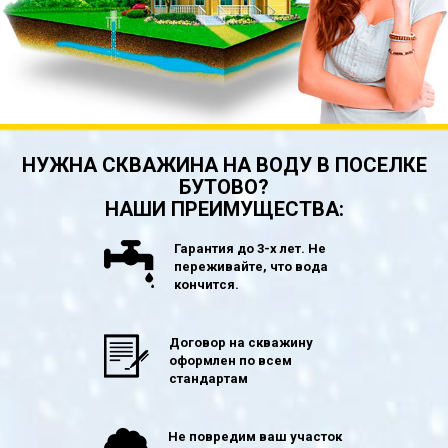
НУЖНА СКВАЖИНА НА ВОДУ В ПОСЕЛКЕ
БУТОВО?
НАШИ ПРЕИМУЩЕСТВА:
Гарантия до 3-х лет. Не
переживайте, что вода
кончится.
Договор на скважину
оформлен по всем
стандартам
Не повредим ваш участок