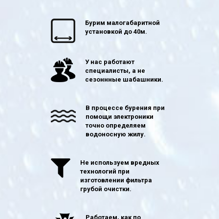
Бурим малогабаритной
установкой до 40м.
У нас работают
специалисты, а не
сезоннные шабашники.
В процессе бурения при
помощи электроники
точно определяем
водоносную жилу.
Не используем вредных
технологий при
изготовлении фильтра
грубой очистки.
Работаем, как по