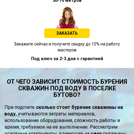
30-70 метров
ЗАКАЗАТЬ
Закажите сейчас и получите скидку до 10% на работу
мастеров
Под ключ за 2-3 дня с гарантией
ОТ ЧЕГО ЗАВИСИТ СТОИМОСТЬ БУРЕНИЯ
СКВАЖИН ПОД ВОДУ В ПОСЕЛКЕ
БУТОВО?
При подсчете
сколько стоит бурение скважины на
воду,
учитываются затраты материалов,
использование оборудования, сложность работы и
время, требуемое на ее выполнение. Рассмотрим
основные компоненты, влияющие на
цену
скважины