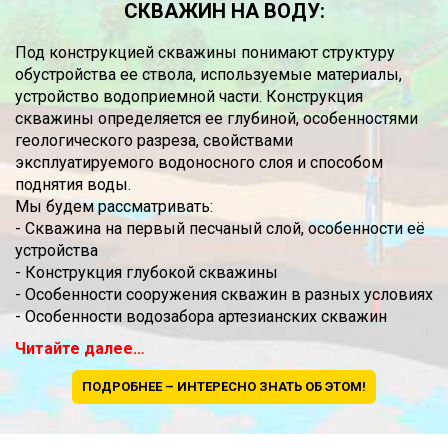
СКВАЖИН НА ВОДУ:
Под конструкцией скважины понимают структуру
обустройства ее ствола, используемые материалы,
устройство водоприемной части. Конструкция
скважины определяется ее глубиной, особенностями
геологического разреза, свойствами
эксплуатируемого водоносного слоя и способом
поднятия воды.
Мы будем рассматривать:
- Скважина на первый песчаный слой, особенности её
устройства
- Конструкция глубокой скважины
- Особенности сооружения скважин в разных условиях
- Особенности водозабора артезианских скважин
Читайте далее…
ПОДРОБНЕЕ – ИНТЕРЕСНО ЗНАТЬ ОБ ЭТОМ!