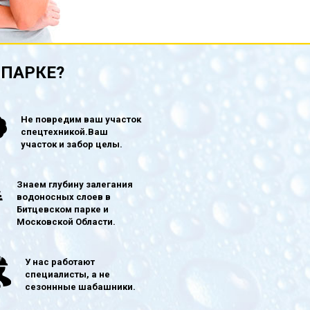
 ПАРКЕ?
Не повредим ваш участок
спецтехникой.Ваш
участок и забор целы.
Знаем глубину залегания
водоносных слоев в
Битцевском парке и
Московской Области.
У нас работают
специалисты, а не
сезоннные шабашники.