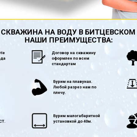
СКВАЖИНА НА ВОДУ В БИТЦЕВСКОМ
НАШИ ПРЕИМУЩЕСТВА:
 Не
Договор на скважину
ода
оформлен по всем
стандартам
в
Бурим на плавунах.
Любой разрез нам по
плечу.
Бурим малогабаритной
СТ.
установкой до 40м.