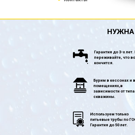
НУЖНА 
Гарантия до 3-х лет.
переживайте, что в
кончится.
Бурим в кессонах и 
помещениях,в
зависимости от типа
скважины.
Используем только
питьевые трубы по ГО
Гарантия до 50 лет.