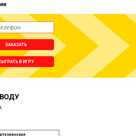
ми
ЗАКАЗАТЬ
СЫГРАТЬ В ИГРУ
 ВОДУ
,
ртезианская