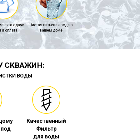
е акта сдачи
Чистая питьевая вода в
 и оплата
вашем доме
У СКВАЖИН:
ЧИСТКИ ВОДЫ
 дому
Качественный
. под
Фильтр
для воды