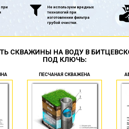
 при
Не используем вредных
и
технологий при
изготовлении фильтра
грубой очистки.
ТЬ СКВАЖИНЫ НА ВОДУ В БИТЦЕВСК
ПОД КЛЮЧЬ:
ИНА
ПЕСЧАНАЯ СКВАЖЕНА
А