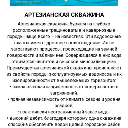
АРТЕЗИАНСКАЯ СКВАЖИНА
Артезианская скважина бурится на глубоко
расположенные трещиноватые и кавернозные
породы, чаще всего – на известняк. Эти водоносные
пласты имеют древнее происхождение. Их не
затрагивают процессы, происходящие на земной
поверхности и вблизи нее. Содержащаяся в них вода
отличается чистотой и высокой минерализацией.
Преимущества артезианской скважины проистекают
из свойств породы эксплуатируемых водоносов и их
изолированности от вышележащих горизонтов:
• самая высокая защищенность от поверхностных
загрязнений;
• полная независимость от климата, сезона и уровня
осадков;
• практически неограниченный запас воды;
• высокий дебит, благодаря которому одна скважина
способна обеспечить водой целый городской район