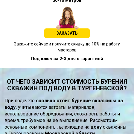
30-70 метров
ЗАКАЗАТЬ
Закажите сейчас и получите скидку до 10% на работу
мастеров
Под ключ за 2-3 дня с гарантией
ОТ ЧЕГО ЗАВИСИТ СТОИМОСТЬ БУРЕНИЯ
СКВАЖИН ПОД ВОДУ В ТУРГЕНЕВСКОЙ?
При подсчете
сколько стоит бурение скважины на
воду,
учитываются затраты материалов,
использование оборудования, сложность работы и
время, требуемое на ее выполнение. Рассмотрим
основные компоненты, влияющие на
цену
скважины
в Тургеневской и
Московской области.