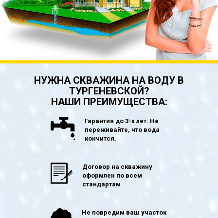
НУЖНА СКВАЖИНА НА ВОДУ В
ТУРГЕНЕВСКОЙ?
НАШИ ПРЕИМУЩЕСТВА:
Гарантия до 3-х лет. Не
переживайте, что вода
кончится.
Договор на скважину
оформлен по всем
стандартам
Не повредим ваш участок