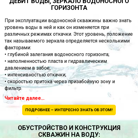
ДЕБИТ ВОДЫ, ЗЕРКАЛО ВОДОНОСНОГО
ГОРИЗОНТА
При эксплуатации водоносной скважины важно знать
уровень воды в ней и как он изменяется при
различных режимах откачки. Этот уровень, положение
так называемого зеркала определяется несколькими
факторами:
• глубиной залегания водоносного горизонта;
• наполненностью пласта и гидравлическим
давлением в забое;
• интенсивностью откачки;
• скоростью притока через призабойную зону и
фильтр.
Читайте далее…
ПОДРОБНЕЕ – ИНТЕРЕСНО ЗНАТЬ ОБ ЭТОМ!
ОБУСТРОЙСТВО И КОНСТРУКЦИЯ
СКВАЖИН НА ВОДУ: