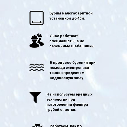
Бурим малогабаритной
установкой до 40м.
У нас работают
специалисты, а не
сезоннные шабашники.
В процессе бурения при
помощи электроники
точно определяем
водоносную жилу.
Не используем вредных
технологий при
изготовлении фильтра
грубой очистки.
Работаем, как по