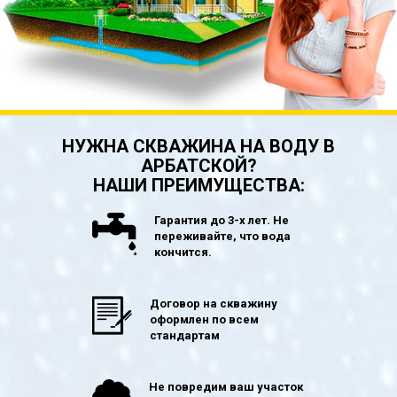
НУЖНА СКВАЖИНА НА ВОДУ В
АРБАТСКОЙ?
НАШИ ПРЕИМУЩЕСТВА:
Гарантия до 3-х лет. Не
переживайте, что вода
кончится.
Договор на скважину
оформлен по всем
стандартам
Не повредим ваш участок