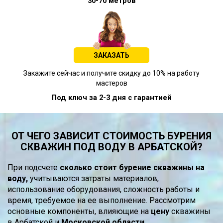
30-70 метров
ЗАКАЗАТЬ
Закажите сейчас и получите скидку до 10% на работу
мастеров
Под ключ за 2-3 дня с гарантией
ОТ ЧЕГО ЗАВИСИТ СТОИМОСТЬ БУРЕНИЯ
СКВАЖИН ПОД ВОДУ В АРБАТСКОЙ?
При подсчете
сколько стоит бурение скважины на
воду,
учитываются затраты материалов,
использование оборудования, сложность работы и
время, требуемое на ее выполнение. Рассмотрим
основные компоненты, влияющие на
цену
скважины
в Арбатской и
Московской области.