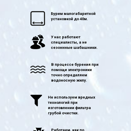
Бурим малогабаритной
установкой до 40м.
У нас работают
специалисты, а не
сезоннные шабашники.
В процессе бурения при
помощи электроники
точно определяем
водоносную жилу.
Не используем вредных
технологий при
изготовлении фильтра
грубой очистки.
Работаем, как по