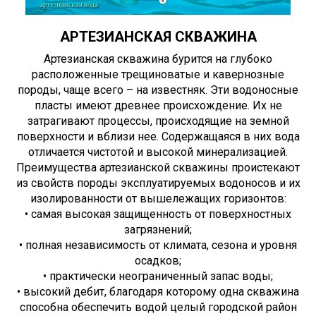
АРТЕЗИАНСКАЯ СКВАЖИНА
Артезианская скважина бурится на глубоко
расположенные трещиноватые и кавернозные
породы, чаще всего – на известняк. Эти водоносные
пласты имеют древнее происхождение. Их не
затрагивают процессы, происходящие на земной
поверхности и вблизи нее. Содержащаяся в них вода
отличается чистотой и высокой минерализацией.
Преимущества артезианской скважины проистекают
из свойств породы эксплуатируемых водоносов и их
изолированности от вышележащих горизонтов:
• самая высокая защищенность от поверхностных
загрязнений;
• полная независимость от климата, сезона и уровня
осадков;
• практически неограниченный запас воды;
• высокий дебит, благодаря которому одна скважина
способна обеспечить водой целый городской район