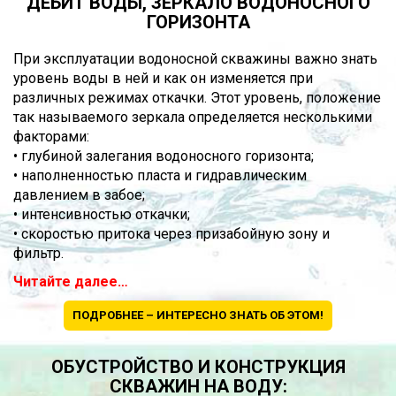
ДЕБИТ ВОДЫ, ЗЕРКАЛО ВОДОНОСНОГО
ГОРИЗОНТА
При эксплуатации водоносной скважины важно знать
уровень воды в ней и как он изменяется при
различных режимах откачки. Этот уровень, положение
так называемого зеркала определяется несколькими
факторами:
• глубиной залегания водоносного горизонта;
• наполненностью пласта и гидравлическим
давлением в забое;
• интенсивностью откачки;
• скоростью притока через призабойную зону и
фильтр.
Читайте далее…
ПОДРОБНЕЕ – ИНТЕРЕСНО ЗНАТЬ ОБ ЭТОМ!
ОБУСТРОЙСТВО И КОНСТРУКЦИЯ
СКВАЖИН НА ВОДУ: