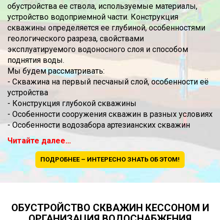
обустройства ее ствола, используемые материалы,
устройство водоприемной части. Конструкция
скважины определяется ее глубиной, особенностями
геологического разреза, свойствами
эксплуатируемого водоносного слоя и способом
поднятия воды.
Мы будем рассматривать:
- Скважина на первый песчаный слой, особенности её
устройства
- Конструкция глубокой скважины
- Особенности сооружения скважин в разных условиях
- Особенности водозабора артезианских скважин
Читайте далее…
ПОДРОБНЕЕ – ИНТЕРЕСНО ЗНАТЬ ОБ ЭТОМ!
ОБУСТРОЙСТВО СКВАЖИН КЕССОНОМ И
ОРГАНИЗАЦИЯ ВОДОСНАБЖЕНИЯ