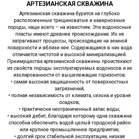
АРТЕЗИАНСКАЯ СКВАЖИНА
Артезианская скважина бурится на глубоко
расположенные трещиноватые и кавернозные
породы, чаще всего – на известняк. Эти водоносные
пласты имеют древнее происхождение. Их не
затрагивают процессы, происходящие на земной
поверхности и вблизи нее. Содержащаяся в них вода
отличается чистотой и высокой минерализацией.
Преимущества артезианской скважины проистекают
из свойств породы эксплуатируемых водоносов и их
изолированности от вышележащих горизонтов:
• самая высокая защищенность от поверхностных
загрязнений;
• полная независимость от климата, сезона и уровня
осадков;
• практически неограниченный запас воды;
• высокий дебит, благодаря которому одна скважина
способна обеспечить водой целый городской район
или крупное промышленное предприятие;
• долгий срок стабильной эксплуатации, низкая