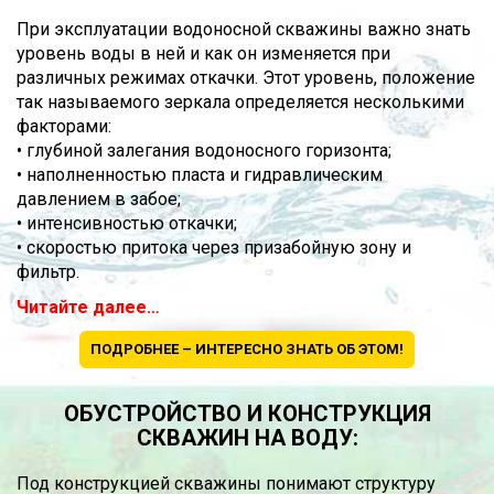
При эксплуатации водоносной скважины важно знать
уровень воды в ней и как он изменяется при
различных режимах откачки. Этот уровень, положение
так называемого зеркала определяется несколькими
факторами:
• глубиной залегания водоносного горизонта;
• наполненностью пласта и гидравлическим
давлением в забое;
• интенсивностью откачки;
• скоростью притока через призабойную зону и
фильтр.
Читайте далее…
ПОДРОБНЕЕ – ИНТЕРЕСНО ЗНАТЬ ОБ ЭТОМ!
ОБУСТРОЙСТВО И КОНСТРУКЦИЯ
СКВАЖИН НА ВОДУ:
Под конструкцией скважины понимают структуру