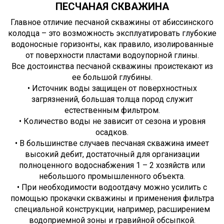
ПЕСЧАНАЯ СКВАЖИНА
Главное отличие песчаной скважины от абиссинского
колодца – это возможность эксплуатировать глубокие
водоносные горизонты, как правило, изолированные
от поверхности пластами водоупорной глины.
Все достоинства песчаной скважины проистекают из
ее большой глубины.
• Источник воды защищен от поверхностных
загрязнений, большая толща пород служит
естественным фильтром.
• Количество воды не зависит от сезона и уровня
осадков.
• В большинстве случаев песчаная скважина имеет
высокий дебит, достаточный для организации
полноценного водоснабжения 1 – 2 хозяйств или
небольшого промышленного объекта.
• При необходимости водоотдачу можно усилить с
помощью прокачки скважины и применения фильтра
специальной конструкции, например, расширением
водоприемной зоны и гравийной обсыпкой.