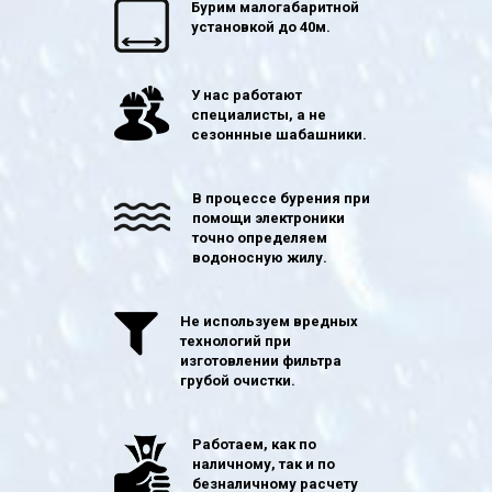
Бурим малогабаритной
установкой до 40м.
У нас работают
специалисты, а не
сезоннные шабашники.
В процессе бурения при
помощи электроники
точно определяем
водоносную жилу.
Не используем вредных
технологий при
изготовлении фильтра
грубой очистки.
Работаем, как по
наличному, так и по
безналичному расчету