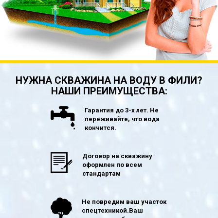
НУЖНА СКВАЖИНА НА ВОДУ В ФИЛИ?
НАШИ ПРЕИМУЩЕСТВА:
Гарантия до 3-х лет. Не
переживайте, что вода
кончится.
Договор на скважину
оформлен по всем
стандартам
Не повредим ваш участок
спецтехникой.Ваш