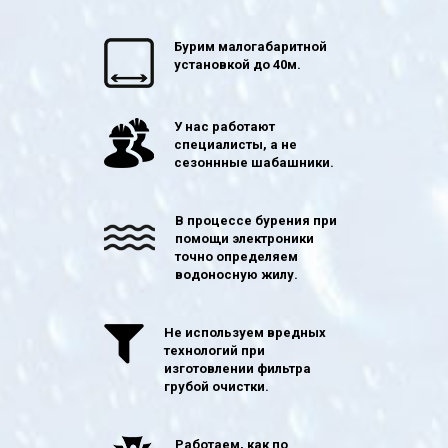
Бурим малогабаритной
установкой до 40м.
У нас работают
специалисты, а не
сезоннные шабашники.
В процессе бурения при
помощи электроники
точно определяем
водоносную жилу.
Не используем вредных
технологий при
изготовлении фильтра
грубой очистки.
Работаем, как по