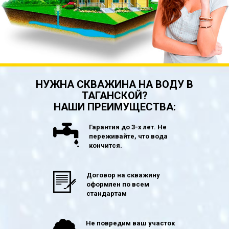
НУЖНА СКВАЖИНА НА ВОДУ В
ТАГАНСКОЙ?
НАШИ ПРЕИМУЩЕСТВА:
Гарантия до 3-х лет. Не
переживайте, что вода
кончится.
Договор на скважину
оформлен по всем
стандартам
Не повредим ваш участок