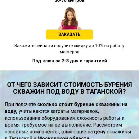
30-70 метров
ЗАКАЗАТЬ
Закажите сейчас и получите скидку до 10% на работу
мастеров
Под ключ за 2-3 дня с гарантией
ОТ ЧЕГО ЗАВИСИТ СТОИМОСТЬ БУРЕНИЯ
СКВАЖИН ПОД ВОДУ В ТАГАНСКОЙ?
При подсчете
сколько стоит бурение скважины на
воду,
учитываются затраты материалов,
использование оборудования, сложность работы и
время, требуемое на ее выполнение. Рассмотрим
основные компоненты, влияющие на
цену
скважины
в Таганской и
Московской области.