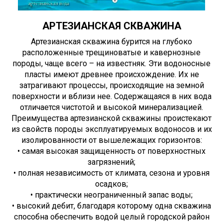
АРТЕЗИАНСКАЯ СКВАЖИНА
Артезианская скважина бурится на глубоко
расположенные трещиноватые и кавернозные
породы, чаще всего – на известняк. Эти водоносные
пласты имеют древнее происхождение. Их не
затрагивают процессы, происходящие на земной
поверхности и вблизи нее. Содержащаяся в них вода
отличается чистотой и высокой минерализацией.
Преимущества артезианской скважины проистекают
из свойств породы эксплуатируемых водоносов и их
изолированности от вышележащих горизонтов:
• самая высокая защищенность от поверхностных
загрязнений;
• полная независимость от климата, сезона и уровня
осадков;
• практически неограниченный запас воды;
• высокий дебит, благодаря которому одна скважина
способна обеспечить водой целый городской район