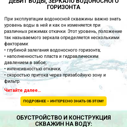
ДЕБИТ ВОДЫ, ЗЕРКАЛО ВОДОНОСНОГО
ГОРИЗОНТА
При эксплуатации водоносной скважины важно знать
уровень воды в ней и как он изменяется при
различных режимах откачки. Этот уровень, положение
так называемого зеркала определяется несколькими
факторами:
• глубиной залегания водоносного горизонта;
• наполненностью пласта и гидравлическим
давлением в забое;
• интенсивностью откачки;
• скоростью притока через призабойную зону и
фильтр.
Читайте далее…
ПОДРОБНЕЕ – ИНТЕРЕСНО ЗНАТЬ ОБ ЭТОМ!
ОБУСТРОЙСТВО И КОНСТРУКЦИЯ
СКВАЖИН НА ВОДУ: