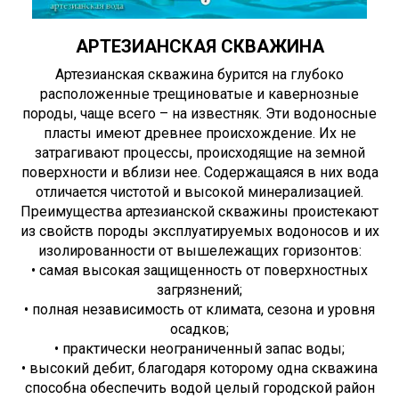
АРТЕЗИАНСКАЯ СКВАЖИНА
Артезианская скважина бурится на глубоко
расположенные трещиноватые и кавернозные
породы, чаще всего – на известняк. Эти водоносные
пласты имеют древнее происхождение. Их не
затрагивают процессы, происходящие на земной
поверхности и вблизи нее. Содержащаяся в них вода
отличается чистотой и высокой минерализацией.
Преимущества артезианской скважины проистекают
из свойств породы эксплуатируемых водоносов и их
изолированности от вышележащих горизонтов:
• самая высокая защищенность от поверхностных
загрязнений;
• полная независимость от климата, сезона и уровня
осадков;
• практически неограниченный запас воды;
• высокий дебит, благодаря которому одна скважина
способна обеспечить водой целый городской район