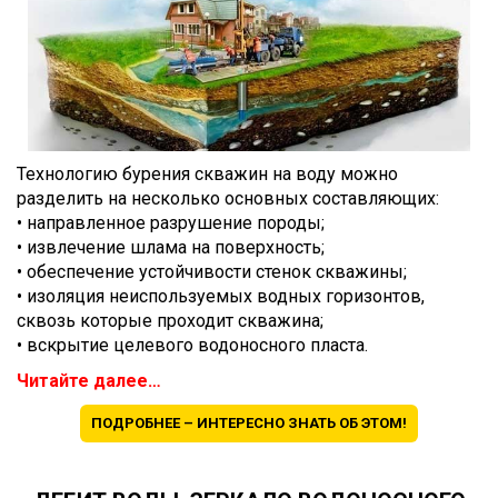
Технологию бурения скважин на воду можно
разделить на несколько основных составляющих:
• направленное разрушение породы;
• извлечение шлама на поверхность;
• обеспечение устойчивости стенок скважины;
• изоляция неиспользуемых водных горизонтов,
сквозь которые проходит скважина;
• вскрытие целевого водоносного пласта.
Читайте далее…
ПОДРОБНЕЕ – ИНТЕРЕСНО ЗНАТЬ ОБ ЭТОМ!