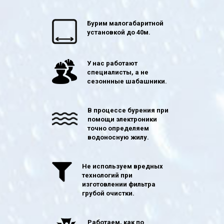
Бурим малогабаритной
установкой до 40м.
У нас работают
специалисты, а не
сезоннные шабашники.
В процессе бурения при
помощи электроники
точно определяем
водоносную жилу.
Не используем вредных
технологий при
изготовлении фильтра
грубой очистки.
Работаем, как по