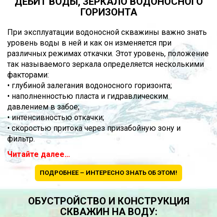
ДЕБИТ ВОДЫ, ЗЕРКАЛО ВОДОНОСНОГО
ГОРИЗОНТА
При эксплуатации водоносной скважины важно знать
уровень воды в ней и как он изменяется при
различных режимах откачки. Этот уровень, положение
так называемого зеркала определяется несколькими
факторами:
• глубиной залегания водоносного горизонта;
• наполненностью пласта и гидравлическим
давлением в забое;
• интенсивностью откачки;
• скоростью притока через призабойную зону и
фильтр.
Читайте далее…
ПОДРОБНЕЕ – ИНТЕРЕСНО ЗНАТЬ ОБ ЭТОМ!
ОБУСТРОЙСТВО И КОНСТРУКЦИЯ
СКВАЖИН НА ВОДУ: