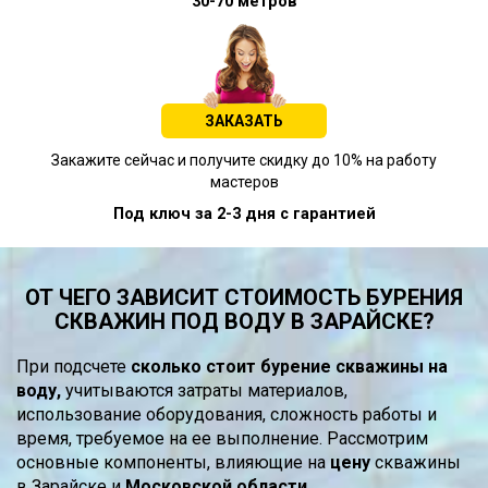
30-70 метров
ЗАКАЗАТЬ
Закажите сейчас и получите скидку до 10% на работу
мастеров
Под ключ за 2-3 дня с гарантией
ОТ ЧЕГО ЗАВИСИТ СТОИМОСТЬ БУРЕНИЯ
СКВАЖИН ПОД ВОДУ В ЗАРАЙСКЕ?
При подсчете
сколько стоит бурение скважины на
воду,
учитываются затраты материалов,
использование оборудования, сложность работы и
время, требуемое на ее выполнение. Рассмотрим
основные компоненты, влияющие на
цену
скважины
в Зарайске и
Московской области.