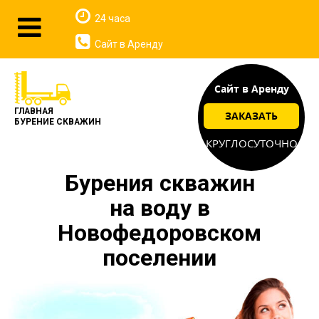
24 часа
Сайт в Аренду
Сайт в Аренду
ГЛАВНАЯ
ЗАКАЗАТЬ
БУРЕНИЕ СКВАЖИН
КРУГЛОСУТОЧНО
Бурения скважин
на воду в
Новофедоровском
поселении