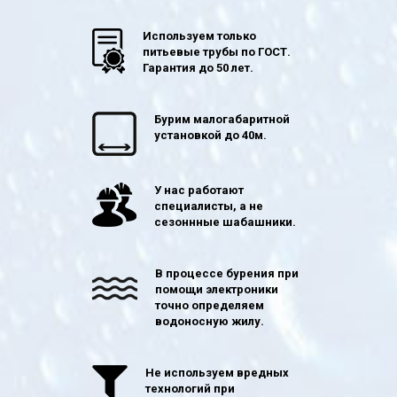
Используем только
питьевые трубы по ГОСТ.
Гарантия до 50 лет.
Бурим малогабаритной
установкой до 40м.
У нас работают
специалисты, а не
сезоннные шабашники.
В процессе бурения при
помощи электроники
точно определяем
водоносную жилу.
Не используем вредных
технологий при