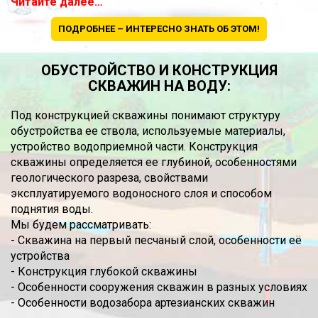
Читайте далее…
ПОДРОБНЕЕ – ИНТЕРЕСНО ЗНАТЬ ОБ ЭТОМ!
ОБУСТРОЙСТВО И КОНСТРУКЦИЯ
СКВАЖИН НА ВОДУ:
Под конструкцией скважины понимают структуру
обустройства ее ствола, используемые материалы,
устройство водоприемной части. Конструкция
скважины определяется ее глубиной, особенностями
геологического разреза, свойствами
эксплуатируемого водоносного слоя и способом
поднятия воды.
Мы будем рассматривать:
- Скважина на первый песчаный слой, особенности её
устройства
- Конструкция глубокой скважины
- Особенности сооружения скважин в разных условиях
- Особенности водозабора артезианских скважин