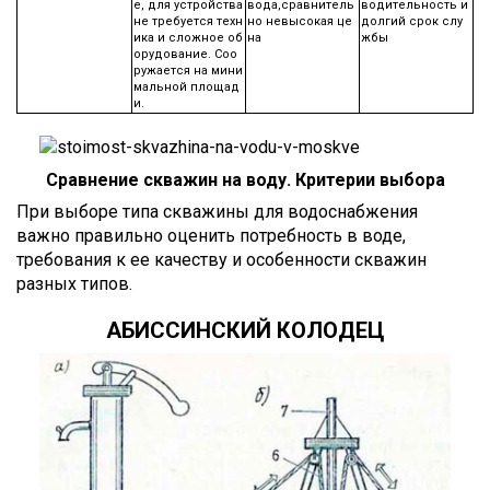
е, для устройства
вода,сравнитель
водительность и
не требуется техн
но невысокая це
долгий срок слу
ика и сложное об
на
жбы
орудование. Соо
ружается на мини
мальной площад
и.
Сравнение скважин на воду. Критерии выбора
При выборе типа скважины для водоснабжения
важно правильно оценить потребность в воде,
требования к ее качеству и особенности скважин
разных типов.
АБИССИНСКИЙ КОЛОДЕЦ