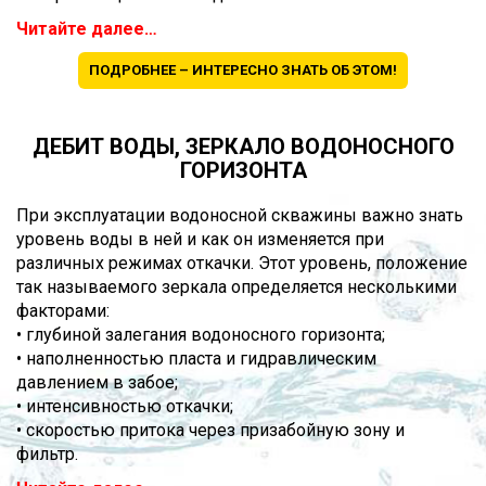
Читайте далее…
ПОДРОБНЕЕ – ИНТЕРЕСНО ЗНАТЬ ОБ ЭТОМ!
ДЕБИТ ВОДЫ, ЗЕРКАЛО ВОДОНОСНОГО
ГОРИЗОНТА
При эксплуатации водоносной скважины важно знать
уровень воды в ней и как он изменяется при
различных режимах откачки. Этот уровень, положение
так называемого зеркала определяется несколькими
факторами:
• глубиной залегания водоносного горизонта;
• наполненностью пласта и гидравлическим
давлением в забое;
• интенсивностью откачки;
• скоростью притока через призабойную зону и
фильтр.