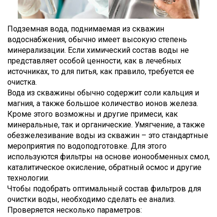
Подземная вода, поднимаемая из скважин
водоснабжения, обычно имеет высокую степень
минерализации. Если химический состав воды не
представляет особой ценности, как в лечебных
источниках, то для питья, как правило, требуется ее
очистка.
Вода из скважины обычно содержит соли кальция и
магния, а также большое количество ионов железа.
Кроме этого возможны и другие примеси, как
минеральные, так и органические. Умягчение, а также
обезжелезивание воды из скважин – это стандартные
мероприятия по водоподготовке. Для этого
используются фильтры на основе ионообменных смол,
каталитическое окисление, обратный осмос и другие
технологии.
Чтобы подобрать оптимальный состав фильтров для
очистки воды, необходимо сделать ее анализ.
Проверяется несколько параметров: