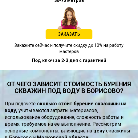
30-70 метров
ЗАКАЗАТЬ
Закажите сейчас и получите скидку до 10% на работу
мастеров
Под ключ за 2-3 дня с гарантией
ОТ ЧЕГО ЗАВИСИТ СТОИМОСТЬ БУРЕНИЯ
СКВАЖИН ПОД ВОДУ В БОРИСОВО?
При подсчете
сколько стоит бурение скважины на
воду,
учитываются затраты материалов,
использование оборудования, сложность работы и
время, требуемое на ее выполнение. Рассмотрим
основные компоненты, влияющие на
цену
скважины
в Борисово и
Московской области.