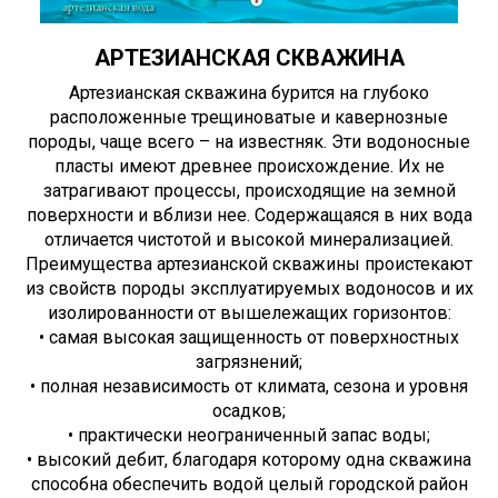
АРТЕЗИАНСКАЯ СКВАЖИНА
Артезианская скважина бурится на глубоко
расположенные трещиноватые и кавернозные
породы, чаще всего – на известняк. Эти водоносные
пласты имеют древнее происхождение. Их не
затрагивают процессы, происходящие на земной
поверхности и вблизи нее. Содержащаяся в них вода
отличается чистотой и высокой минерализацией.
Преимущества артезианской скважины проистекают
из свойств породы эксплуатируемых водоносов и их
изолированности от вышележащих горизонтов:
• самая высокая защищенность от поверхностных
загрязнений;
• полная независимость от климата, сезона и уровня
осадков;
• практически неограниченный запас воды;
• высокий дебит, благодаря которому одна скважина
способна обеспечить водой целый городской район