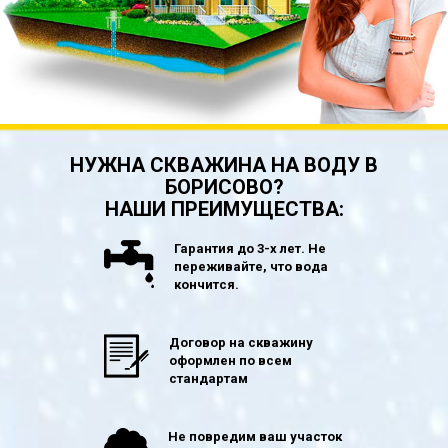
НУЖНА СКВАЖИНА НА ВОДУ В
БОРИСОВО?
НАШИ ПРЕИМУЩЕСТВА:
Гарантия до 3-х лет. Не
переживайте, что вода
кончится.
Договор на скважину
оформлен по всем
стандартам
Не повредим ваш участок