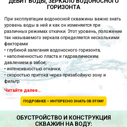
ДЕБИТ ВОДЫ, ЗЕРКАЛО ВОДОНОСНОГО
ГОРИЗОНТА
При эксплуатации водоносной скважины важно знать
уровень воды в ней и как он изменяется при
различных режимах откачки. Этот уровень, положение
так называемого зеркала определяется несколькими
факторами:
• глубиной залегания водоносного горизонта;
• наполненностью пласта и гидравлическим
давлением в забое;
• интенсивностью откачки;
• скоростью притока через призабойную зону и
фильтр.
Читайте далее…
ПОДРОБНЕЕ – ИНТЕРЕСНО ЗНАТЬ ОБ ЭТОМ!
ОБУСТРОЙСТВО И КОНСТРУКЦИЯ
СКВАЖИН НА ВОДУ: