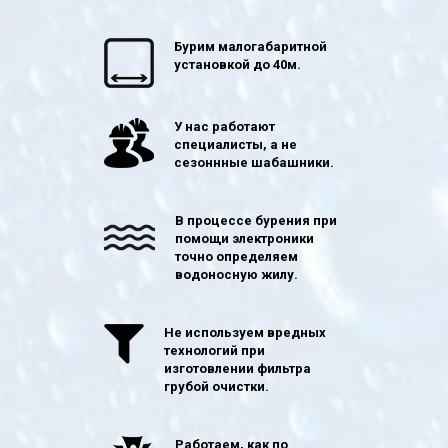
Бурим малогабаритной
установкой до 40м.
У нас работают
специалисты, а не
сезоннные шабашники.
В процессе бурения при
помощи электроники
точно определяем
водоносную жилу.
Не используем вредных
технологий при
изготовлении фильтра
грубой очистки.
Работаем, как по