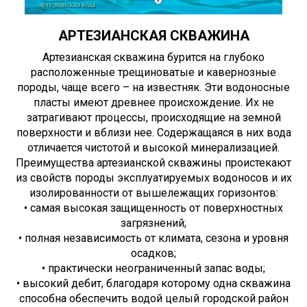
АРТЕЗИАНСКАЯ СКВАЖИНА
Артезианская скважина бурится на глубоко
расположенные трещиноватые и кавернозные
породы, чаще всего – на известняк. Эти водоносные
пласты имеют древнее происхождение. Их не
затрагивают процессы, происходящие на земной
поверхности и вблизи нее. Содержащаяся в них вода
отличается чистотой и высокой минерализацией.
Преимущества артезианской скважины проистекают
из свойств породы эксплуатируемых водоносов и их
изолированности от вышележащих горизонтов:
• самая высокая защищенность от поверхностных
загрязнений;
• полная независимость от климата, сезона и уровня
осадков;
• практически неограниченный запас воды;
• высокий дебит, благодаря которому одна скважина
способна обеспечить водой целый городской район