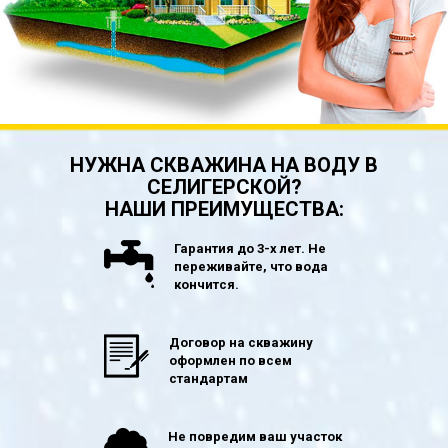
НУЖНА СКВАЖИНА НА ВОДУ В
СЕЛИГЕРСКОЙ?
НАШИ ПРЕИМУЩЕСТВА:
Гарантия до 3-х лет. Не
переживайте, что вода
кончится.
Договор на скважину
оформлен по всем
стандартам
Не повредим ваш участок