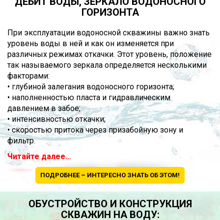
ДЕБИТ ВОДЫ, ЗЕРКАЛО ВОДОНОСНОГО
ГОРИЗОНТА
При эксплуатации водоносной скважины важно знать
уровень воды в ней и как он изменяется при
различных режимах откачки. Этот уровень, положение
так называемого зеркала определяется несколькими
факторами:
• глубиной залегания водоносного горизонта;
• наполненностью пласта и гидравлическим
давлением в забое;
• интенсивностью откачки;
• скоростью притока через призабойную зону и
фильтр.
Читайте далее…
ПОДРОБНЕЕ – ИНТЕРЕСНО ЗНАТЬ ОБ ЭТОМ!
ОБУСТРОЙСТВО И КОНСТРУКЦИЯ
СКВАЖИН НА ВОДУ: