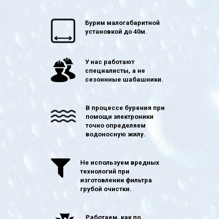
Бурим малогабаритной
установкой до 40м.
У нас работают
специалисты, а не
сезоннные шабашники.
В процессе бурения при
помощи электроники
точно определяем
водоносную жилу.
Не используем вредных
технологий при
изготовлении фильтра
грубой очистки.
Работаем, как по