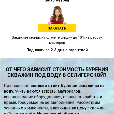
30-70 метров
ЗАКАЗАТЬ
Закажите сейчас и получите скидку до 10% на работу
мастеров
Под ключ за 2-3 дня с гарантией
ОТ ЧЕГО ЗАВИСИТ СТОИМОСТЬ БУРЕНИЯ
СКВАЖИН ПОД ВОДУ В СЕЛИГЕРСКОЙ?
При подсчете
сколько стоит бурение скважины на
воду,
учитываются затраты материалов,
использование оборудования, сложность работы и
время, требуемое на ее выполнение. Рассмотрим
основные компоненты, влияющие на
цену
скважины
в Селигерской и
Московской области.