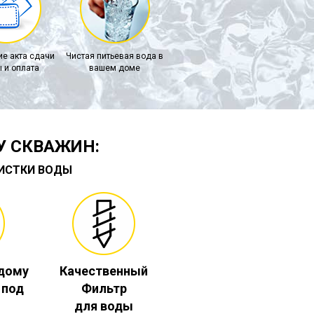
е акта сдачи
Чистая питьевая вода в
 и оплата
вашем доме
У СКВАЖИН:
ЧИСТКИ ВОДЫ
 дому
Качественный
. под
Фильтр
для воды