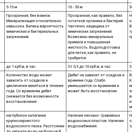
5-15 м
10 - 50 м
3
Прозрачная, без взвеси.
Прозрачная, как правило, без
Н
Минерализация относительно
остатков органики и бактерий.
о
невысока. Велика вероятность
Частично защищена от
В
химических и бактериальных
химических загрязнений.
т
загрязнений.
Возможны минеральные
п
примеси и повышенная
жесткость. Водоподготовка
для питья, как правило, не
требуется.
до 1 куб.м, в час.
От 0,5 до 10 куб.м, в час.
5
Количество воды может
Дебит не зависит от осадков и
В
зависеть от осадков и
времени года. Слабо
К
циклически меняться в течение
уменьшается со временем и
м
года. Со временем дебит
может быть восстановлен.
э
снижается без возможности
в
восстановления.
и
м
неглубокое залегание
Наличие песчано- гравийных
Н
крупнозернистого
водоносных пластов. Наличие
о
водоносного песка. Расстояние
водоснабжения.
т
до зеркала воды не больше 8