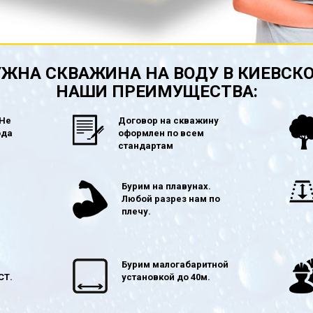
ЖНА СКВАЖИНА НА ВОДУ В КИЕВСК
НАШИ ПРЕИМУЩЕСТВА:
 Не
Договор на скважину
ода
оформлен по всем
стандартам
в
Бурим на плавунах.
Любой разрез нам по
плечу.
Бурим малогабаритной
СТ.
установкой до 40м.