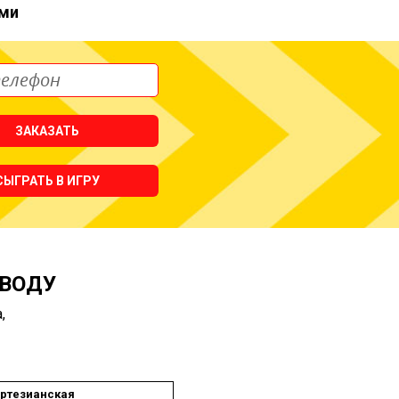
ми
ЗАКАЗАТЬ
СЫГРАТЬ В ИГРУ
 ВОДУ
,
ртезианская