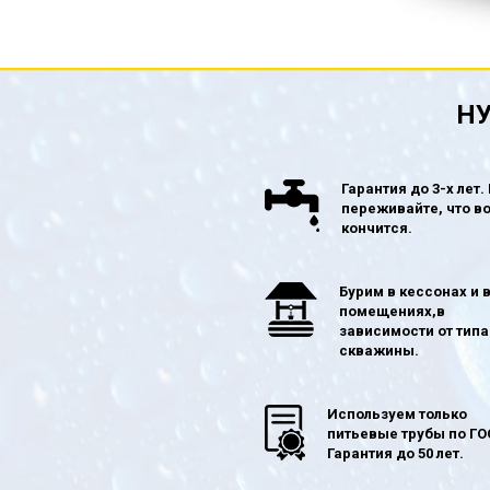
НУ
Гарантия до 3-х лет.
переживайте, что в
кончится.
Бурим в кессонах и 
помещениях,в
зависимости от типа
скважины.
Используем только
питьевые трубы по ГО
Гарантия до 50 лет.