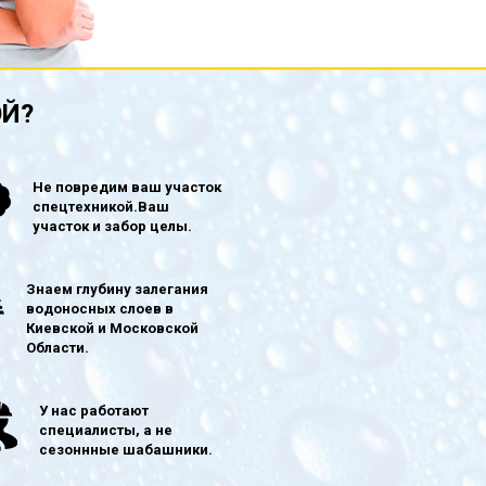
ОЙ?
Не повредим ваш участок
спецтехникой.Ваш
участок и забор целы.
Знаем глубину залегания
водоносных слоев в
Киевской и Московской
Области.
У нас работают
специалисты, а не
сезоннные шабашники.