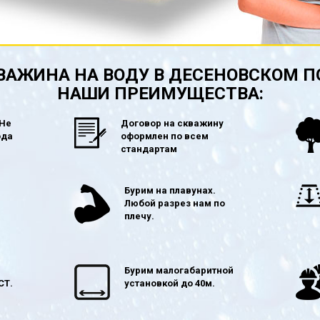
ВАЖИНА НА ВОДУ В ДЕСЕНОВСКОМ П
НАШИ ПРЕИМУЩЕСТВА:
 Не
Договор на скважину
ода
оформлен по всем
стандартам
в
Бурим на плавунах.
Любой разрез нам по
плечу.
Бурим малогабаритной
СТ.
установкой до 40м.