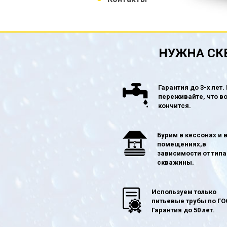
НУЖНА СК
Гарантия до 3-х лет.
переживайте, что в
кончится.
Бурим в кессонах и 
помещениях,в
зависимости от типа
скважины.
Используем только
питьевые трубы по ГО
Гарантия до 50 лет.