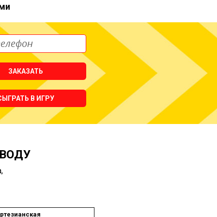
ми
ЗАКАЗАТЬ
СЫГРАТЬ В ИГРУ
 ВОДУ
,
ртезианская