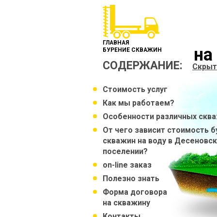
ГЛАВНАЯ
на
БУРЕНИЕ СКВАЖИН
СОДЕРЖАНИЕ:
Скрыт
Стоимость услуг
Как мы работаем?
Особенности различных скв
От чего зависит стоимость б
скважин на воду в Десеновс
поселении?
on-line заказ
Полезно знать
Форма договора
на скважину
Контакты