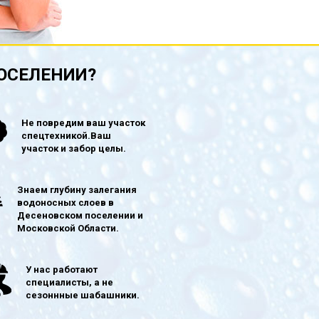
ОСЕЛЕНИИ?
Не повредим ваш участок
спецтехникой.Ваш
участок и забор целы.
Знаем глубину залегания
водоносных слоев в
Десеновском поселении и
Московской Области.
У нас работают
специалисты, а не
сезоннные шабашники.