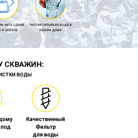
е акта сдачи
Чистая питьевая вода в
 и оплата
вашем доме
У СКВАЖИН:
ЧИСТКИ ВОДЫ
 дому
Качественный
. под
Фильтр
для воды