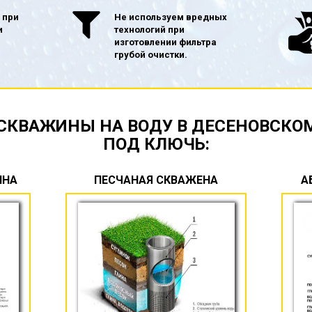
 при
Не используем вредных
и
технологий при
изготовлении фильтра
грубой очистки.
СКВАЖИНЫ НА ВОДУ В ДЕСЕНОВСКО
ПОД КЛЮЧЬ:
ИНА
ПЕСЧАНАЯ СКВАЖЕНА
А