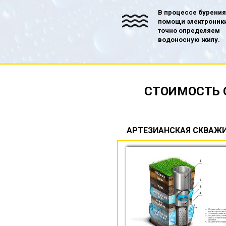
В процессе бурения
помощи электроник
точно определяем
водоносную жилу.
СТОИМОСТЬ 
АРТЕЗИАНСКАЯ СКВАЖ