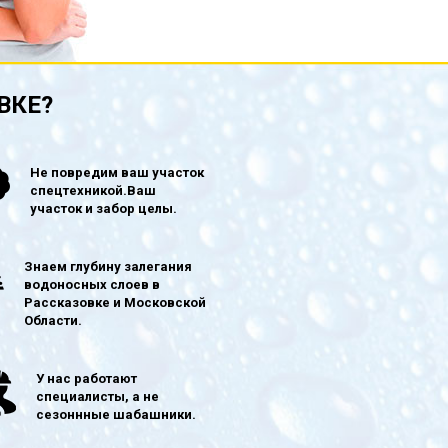
ВКЕ?
Не повредим ваш участок
спецтехникой.Ваш
участок и забор целы.
Знаем глубину залегания
водоносных слоев в
Рассказовке и Московской
Области.
У нас работают
специалисты, а не
сезоннные шабашники.