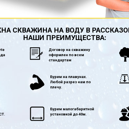
НА СКВАЖИНА НА ВОДУ В РАССКАЗО
НАШИ ПРЕИМУЩЕСТВА:
 Не
Договор на скважину
ода
оформлен по всем
стандартам
в
Бурим на плавунах.
Любой разрез нам по
плечу.
Бурим малогабаритной
СТ.
установкой до 40м.