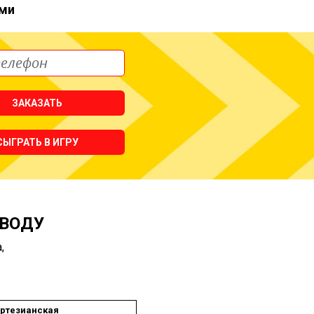
ми
ЗАКАЗАТЬ
СЫГРАТЬ В ИГРУ
 ВОДУ
,
ртезианская