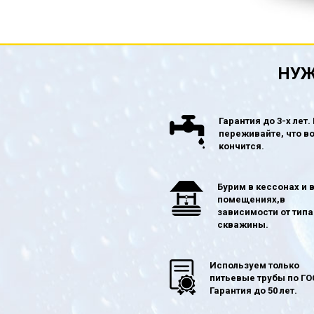
НУЖ
Гарантия до 3-х лет.
переживайте, что в
кончится.
Бурим в кессонах и 
помещениях,в
зависимости от типа
скважины.
Используем только
питьевые трубы по ГО
Гарантия до 50 лет.