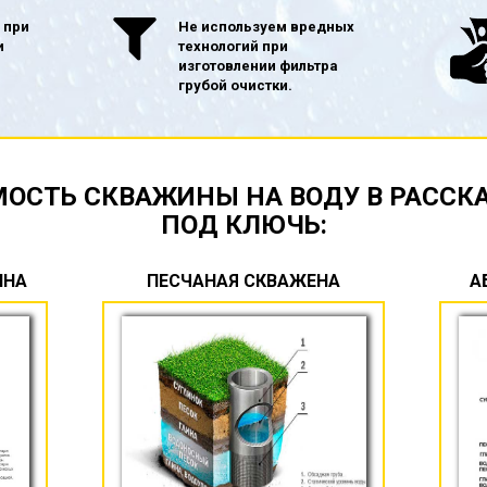
 при
Не используем вредных
и
технологий при
изготовлении фильтра
грубой очистки.
ОСТЬ СКВАЖИНЫ НА ВОДУ В РАССК
ПОД КЛЮЧЬ:
ИНА
ПЕСЧАНАЯ СКВАЖЕНА
А