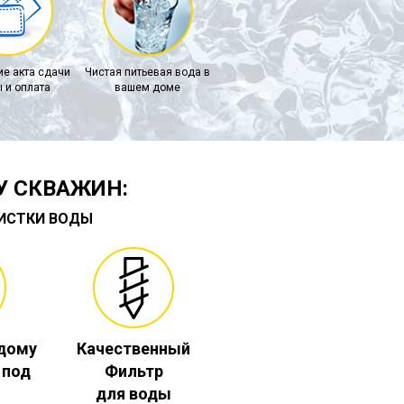
е акта сдачи
Чистая питьевая вода в
 и оплата
вашем доме
У СКВАЖИН:
ЧИСТКИ ВОДЫ
 дому
Качественный
. под
Фильтр
для воды