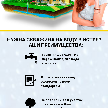
НУЖНА СКВАЖИНА НА ВОДУ В ИСТРЕ?
НАШИ ПРЕИМУЩЕСТВА:
Гарантия до 3-х лет. Не
переживайте, что вода
кончится.
Договор на скважину
оформлен по всем
стандартам
Не повредим ваш участок
спецтехникой.Ваш