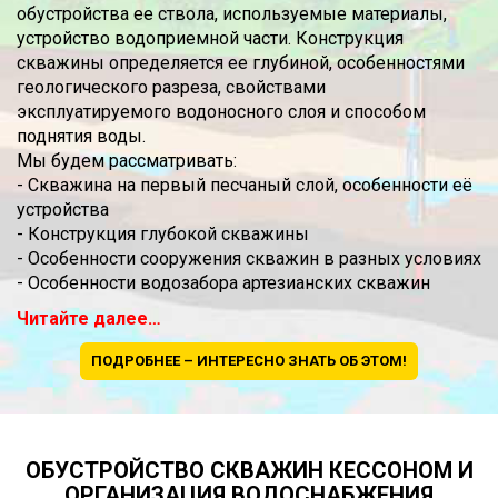
обустройства ее ствола, используемые материалы,
устройство водоприемной части. Конструкция
скважины определяется ее глубиной, особенностями
геологического разреза, свойствами
эксплуатируемого водоносного слоя и способом
поднятия воды.
Мы будем рассматривать:
- Скважина на первый песчаный слой, особенности её
устройства
- Конструкция глубокой скважины
- Особенности сооружения скважин в разных условиях
- Особенности водозабора артезианских скважин
Читайте далее…
ПОДРОБНЕЕ – ИНТЕРЕСНО ЗНАТЬ ОБ ЭТОМ!
ОБУСТРОЙСТВО СКВАЖИН КЕССОНОМ И
ОРГАНИЗАЦИЯ ВОДОСНАБЖЕНИЯ