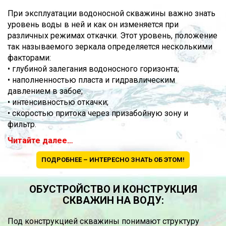
При эксплуатации водоносной скважины важно знать
уровень воды в ней и как он изменяется при
различных режимах откачки. Этот уровень, положение
так называемого зеркала определяется несколькими
факторами:
• глубиной залегания водоносного горизонта;
• наполненностью пласта и гидравлическим
давлением в забое;
• интенсивностью откачки;
• скоростью притока через призабойную зону и
фильтр.
Читайте далее…
ПОДРОБНЕЕ – ИНТЕРЕСНО ЗНАТЬ ОБ ЭТОМ!
ОБУСТРОЙСТВО И КОНСТРУКЦИЯ
СКВАЖИН НА ВОДУ:
Под конструкцией скважины понимают структуру