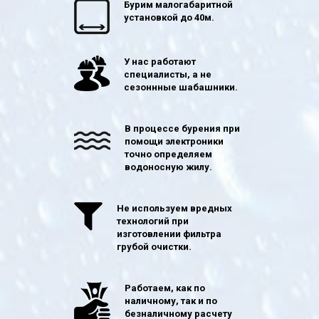
Бурим малогабаритной
установкой до 40м.
У нас работают
специалисты, а не
сезоннные шабашники.
В процессе бурения при
помощи электроники
точно определяем
водоносную жилу.
Не используем вредных
технологий при
изготовлении фильтра
грубой очистки.
Работаем, как по
наличному, так и по
безналичному расчету