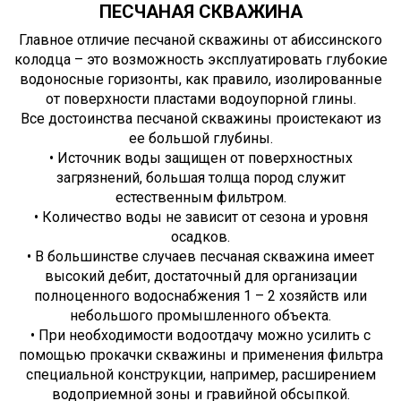
ПЕСЧАНАЯ СКВАЖИНА
Главное отличие песчаной скважины от абиссинского
колодца – это возможность эксплуатировать глубокие
водоносные горизонты, как правило, изолированные
от поверхности пластами водоупорной глины.
Все достоинства песчаной скважины проистекают из
ее большой глубины.
• Источник воды защищен от поверхностных
загрязнений, большая толща пород служит
естественным фильтром.
• Количество воды не зависит от сезона и уровня
осадков.
• В большинстве случаев песчаная скважина имеет
высокий дебит, достаточный для организации
полноценного водоснабжения 1 – 2 хозяйств или
небольшого промышленного объекта.
• При необходимости водоотдачу можно усилить с
помощью прокачки скважины и применения фильтра
специальной конструкции, например, расширением
водоприемной зоны и гравийной обсыпкой.