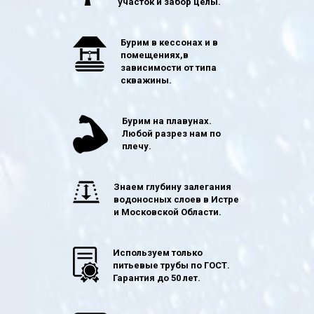
участок и забор целы.
Бурим в кессонах и в
помещениях,в
зависимости от типа
скважины.
Бурим на плавунах.
Любой разрез нам по
плечу.
Знаем глубину залегания
водоносных слоев в Истре
и Московской Области.
Используем только
питьевые трубы по ГОСТ.
Гарантия до 50 лет.