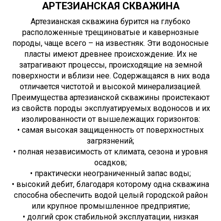
АРТЕЗИАНСКАЯ СКВАЖИНА
Артезианская скважина бурится на глубоко
расположенные трещиноватые и кавернозные
породы, чаще всего – на известняк. Эти водоносные
пласты имеют древнее происхождение. Их не
затрагивают процессы, происходящие на земной
поверхности и вблизи нее. Содержащаяся в них вода
отличается чистотой и высокой минерализацией.
Преимущества артезианской скважины проистекают
из свойств породы эксплуатируемых водоносов и их
изолированности от вышележащих горизонтов:
• самая высокая защищенность от поверхностных
загрязнений;
• полная независимость от климата, сезона и уровня
осадков;
• практически неограниченный запас воды;
• высокий дебит, благодаря которому одна скважина
способна обеспечить водой целый городской район
или крупное промышленное предприятие;
• долгий срок стабильной эксплуатации, низкая