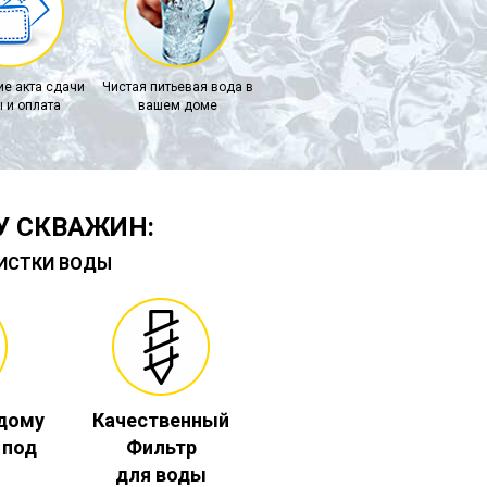
е акта сдачи
Чистая питьевая вода в
 и оплата
вашем доме
У СКВАЖИН:
ЧИСТКИ ВОДЫ
 дому
Качественный
. под
Фильтр
для воды