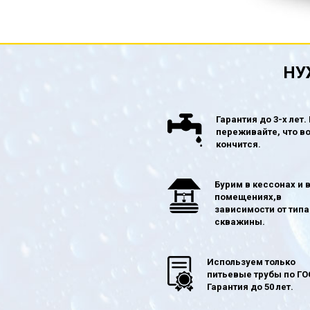
НУ
Гарантия до 3-х лет.
переживайте, что в
кончится.
Бурим в кессонах и 
помещениях,в
зависимости от типа
скважины.
Используем только
питьевые трубы по ГО
Гарантия до 50 лет.