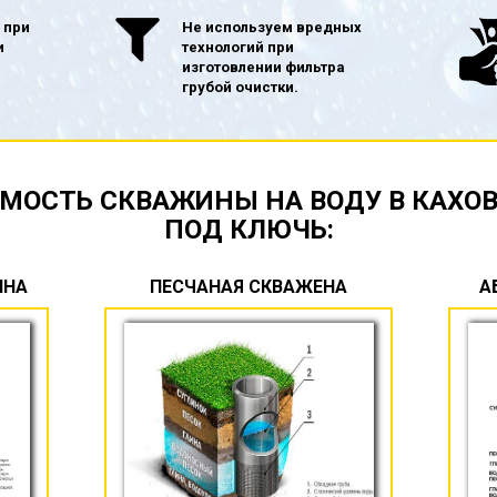
 при
Не используем вредных
и
технологий при
изготовлении фильтра
грубой очистки.
МОСТЬ СКВАЖИНЫ НА ВОДУ В КАХО
ПОД КЛЮЧЬ:
ИНА
ПЕСЧАНАЯ СКВАЖЕНА
А