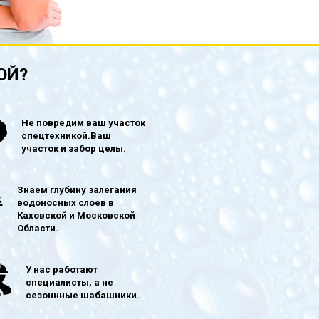
ОЙ?
Не повредим ваш участок
спецтехникой.Ваш
участок и забор целы.
Знаем глубину залегания
водоносных слоев в
Каховской и Московской
Области.
У нас работают
специалисты, а не
сезоннные шабашники.