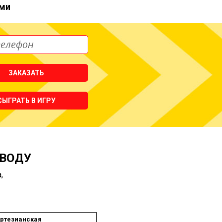
ми
ЗАКАЗАТЬ
СЫГРАТЬ В ИГРУ
 ВОДУ
,
ртезианская