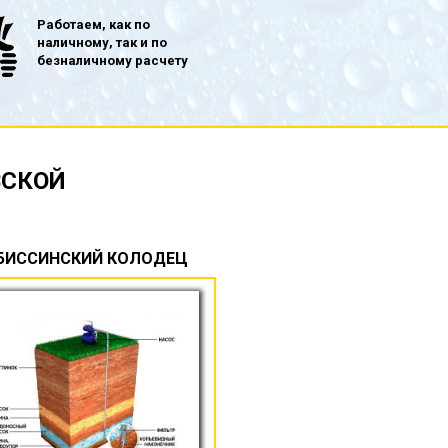
Работаем, как по
наличному, так и по
безналичному расчету
ВСКОЙ
БИССИНСКИЙ КОЛОДЕЦ