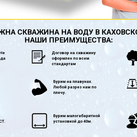
ЖНА СКВАЖИНА НА ВОДУ В КАХОВСК
НАШИ ПРЕИМУЩЕСТВА:
 Не
Договор на скважину
ода
оформлен по всем
стандартам
в
Бурим на плавунах.
Любой разрез нам по
плечу.
Бурим малогабаритной
СТ.
установкой до 40м.