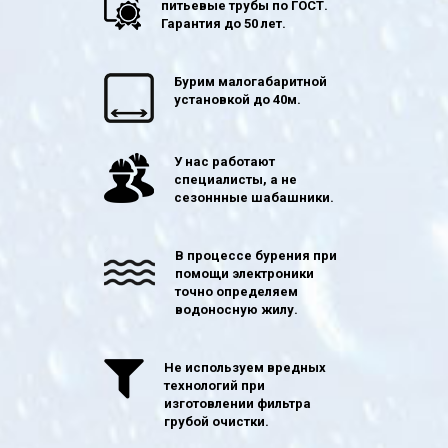
питьевые трубы по ГОСТ.
Гарантия до 50 лет.
Бурим малогабаритной
установкой до 40м.
У нас работают
специалисты, а не
сезоннные шабашники.
В процессе бурения при
помощи электроники
точно определяем
водоносную жилу.
Не используем вредных
технологий при
изготовлении фильтра
грубой очистки.