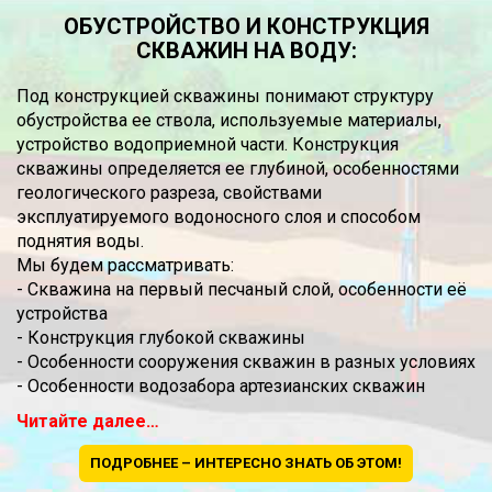
ОБУСТРОЙСТВО И КОНСТРУКЦИЯ
СКВАЖИН НА ВОДУ:
Под конструкцией скважины понимают структуру
обустройства ее ствола, используемые материалы,
устройство водоприемной части. Конструкция
скважины определяется ее глубиной, особенностями
геологического разреза, свойствами
эксплуатируемого водоносного слоя и способом
поднятия воды.
Мы будем рассматривать:
- Скважина на первый песчаный слой, особенности её
устройства
- Конструкция глубокой скважины
- Особенности сооружения скважин в разных условиях
- Особенности водозабора артезианских скважин
Читайте далее…
ПОДРОБНЕЕ – ИНТЕРЕСНО ЗНАТЬ ОБ ЭТОМ!