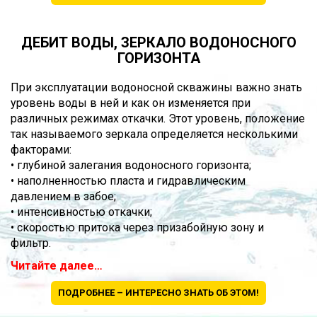
ДЕБИТ ВОДЫ, ЗЕРКАЛО ВОДОНОСНОГО
ГОРИЗОНТА
При эксплуатации водоносной скважины важно знать
уровень воды в ней и как он изменяется при
различных режимах откачки. Этот уровень, положение
так называемого зеркала определяется несколькими
факторами:
• глубиной залегания водоносного горизонта;
• наполненностью пласта и гидравлическим
давлением в забое;
• интенсивностью откачки;
• скоростью притока через призабойную зону и
фильтр.
Читайте далее…
ПОДРОБНЕЕ – ИНТЕРЕСНО ЗНАТЬ ОБ ЭТОМ!