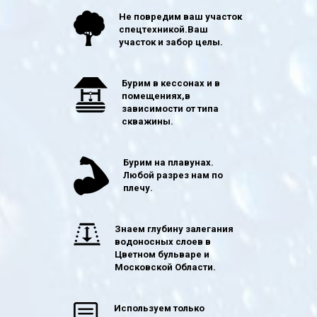
Не повредим ваш участок
спецтехникой.Ваш
участок и забор целы.
Бурим в кессонах и в
помещениях,в
зависимости от типа
скважины.
Бурим на плавунах.
Любой разрез нам по
плечу.
Знаем глубину залегания
водоносных слоев в
Цветном бульваре и
Московской Области.
Используем только