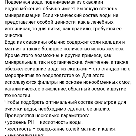
Подземная вода, поднимаемая из скважин
водоснабжения, обычно имеет высокую степень
минерализации. Если химический состав воды не
представляет особой ценности, как в лечебных
источниках, то для питья, как правило, требуется ее
очистка.
Вода из скважины обычно содержит соли кальция и
магния, а также большое количество ионов железа.
Кроме этого возможны и другие примеси, как
минеральные, так и органические. Умягчение, а также
обезжелезивание воды из скважин – это стандартные
мероприятия по водоподготовке. Для этого
используются фильтры на основе ионообменных смол,
каталитическое окисление, обратный осмос и другие
технологии.
Чтобы подобрать оптимальный состав фильтров для
очистки воды, необходимо сделать ее анализ.
Проверяется несколько параметров:
• уровень PH – кислотность воды;
• жесткость – содержание солей магния и калия;
• минерализация;