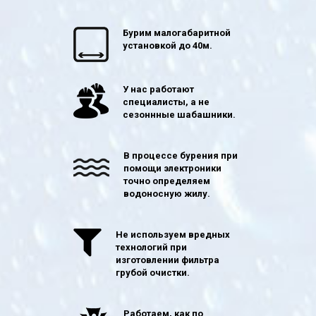
Бурим малогабаритной
установкой до 40м.
У нас работают
специалисты, а не
сезоннные шабашники.
В процессе бурения при
помощи электроники
точно определяем
водоносную жилу.
Не используем вредных
технологий при
изготовлении фильтра
грубой очистки.
Работаем, как по