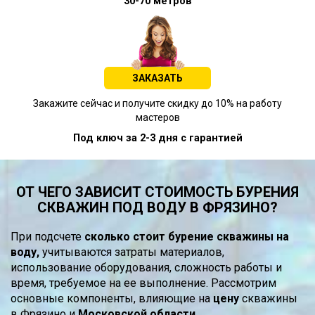
30-70 метров
ЗАКАЗАТЬ
Закажите сейчас и получите скидку до 10% на работу
мастеров
Под ключ за 2-3 дня с гарантией
ОТ ЧЕГО ЗАВИСИТ СТОИМОСТЬ БУРЕНИЯ
СКВАЖИН ПОД ВОДУ В ФРЯЗИНО?
При подсчете
сколько стоит бурение скважины на
воду,
учитываются затраты материалов,
использование оборудования, сложность работы и
время, требуемое на ее выполнение. Рассмотрим
основные компоненты, влияющие на
цену
скважины
в Фрязино и
Московской области.