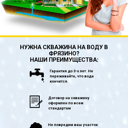
НУЖНА СКВАЖИНА НА ВОДУ В
ФРЯЗИНО?
НАШИ ПРЕИМУЩЕСТВА:
Гарантия до 3-х лет. Не
переживайте, что вода
кончится.
Договор на скважину
оформлен по всем
стандартам
Не повредим ваш участок