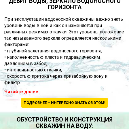
ДЕБИТ ВОДЫ, ЗЕРКАЛО ВОДОНОСНОГО
ГОРИЗОНТА
При эксплуатации водоносной скважины важно знать
уровень воды в ней и как он изменяется при
различных режимах откачки. Этот уровень, положение
так называемого зеркала определяется несколькими
факторами:
• глубиной залегания водоносного горизонта;
• наполненностью пласта и гидравлическим
давлением в забое;
• интенсивностью откачки;
• скоростью притока через призабойную зону и
фильтр.
Читайте далее…
ПОДРОБНЕЕ – ИНТЕРЕСНО ЗНАТЬ ОБ ЭТОМ!
ОБУСТРОЙСТВО И КОНСТРУКЦИЯ
СКВАЖИН НА ВОДУ: