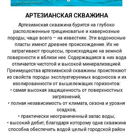
АРТЕЗИАНСКАЯ СКВАЖИНА
Артезианская скважина бурится на глубоко
расположенные трещиноватые и кавернозные
породы, чаще всего – на известняк. Эти водоносные
пласты имеют древнее происхождение. Их не
затрагивают процессы, происходящие на земной
поверхности и вблизи нее. Содержащаяся в них вода
отличается чистотой и высокой минерализацией.
Преимущества артезианской скважины проистекают
из свойств породы эксплуатируемых водоносов и их
изолированности от вышележащих горизонтов:
• самая высокая защищенность от поверхностных
загрязнений;
• полная независимость от климата, сезона и уровня
осадков;
• практически неограниченный запас воды;
• высокий дебит, благодаря которому одна скважина
способна обеспечить водой целый городской район