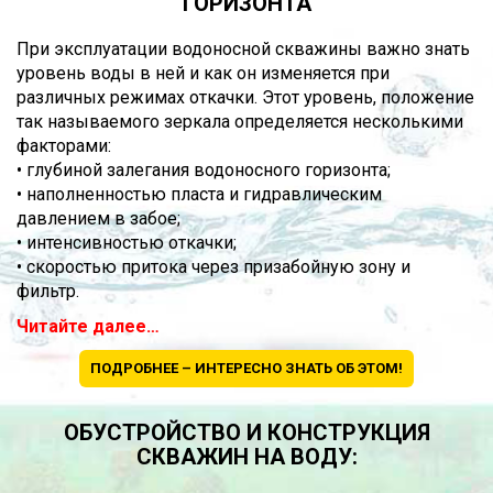
ГОРИЗОНТА
При эксплуатации водоносной скважины важно знать
уровень воды в ней и как он изменяется при
различных режимах откачки. Этот уровень, положение
так называемого зеркала определяется несколькими
факторами:
• глубиной залегания водоносного горизонта;
• наполненностью пласта и гидравлическим
давлением в забое;
• интенсивностью откачки;
• скоростью притока через призабойную зону и
фильтр.
Читайте далее…
ПОДРОБНЕЕ – ИНТЕРЕСНО ЗНАТЬ ОБ ЭТОМ!
ОБУСТРОЙСТВО И КОНСТРУКЦИЯ
СКВАЖИН НА ВОДУ: