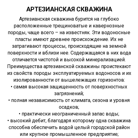
АРТЕЗИАНСКАЯ СКВАЖИНА
Артезианская скважина бурится на глубоко
расположенные трещиноватые и кавернозные
породы, чаще всего – на известняк. Эти водоносные
пласты имеют древнее происхождение. Их не
затрагивают процессы, происходящие на земной
поверхности и вблизи нее. Содержащаяся в них вода
отличается чистотой и высокой минерализацией.
Преимущества артезианской скважины проистекают
из свойств породы эксплуатируемых водоносов и их
изолированности от вышележащих горизонтов:
• самая высокая защищенность от поверхностных
загрязнений;
• полная независимость от климата, сезона и уровня
осадков;
• практически неограниченный запас воды;
• высокий дебит, благодаря которому одна скважина
способна обеспечить водой целый городской район
или крупное промышленное предприятие;