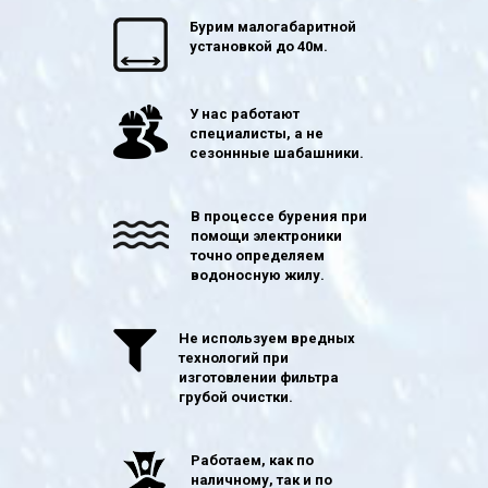
Бурим малогабаритной
установкой до 40м.
У нас работают
специалисты, а не
сезоннные шабашники.
В процессе бурения при
помощи электроники
точно определяем
водоносную жилу.
Не используем вредных
технологий при
изготовлении фильтра
грубой очистки.
Работаем, как по
наличному, так и по