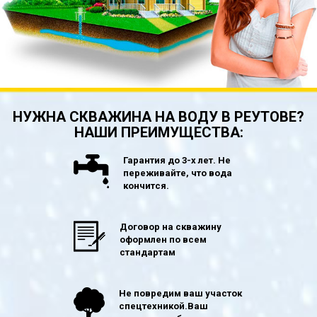
НУЖНА СКВАЖИНА НА ВОДУ В РЕУТОВЕ?
НАШИ ПРЕИМУЩЕСТВА:
Гарантия до 3-х лет. Не
переживайте, что вода
кончится.
Договор на скважину
оформлен по всем
стандартам
Не повредим ваш участок
спецтехникой.Ваш