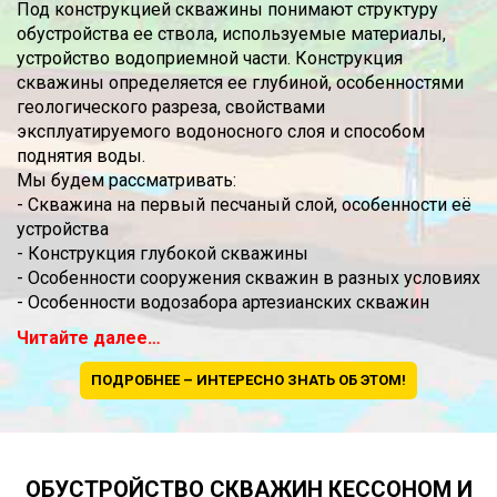
Под конструкцией скважины понимают структуру
обустройства ее ствола, используемые материалы,
устройство водоприемной части. Конструкция
скважины определяется ее глубиной, особенностями
геологического разреза, свойствами
эксплуатируемого водоносного слоя и способом
поднятия воды.
Мы будем рассматривать:
- Скважина на первый песчаный слой, особенности её
устройства
- Конструкция глубокой скважины
- Особенности сооружения скважин в разных условиях
- Особенности водозабора артезианских скважин
Читайте далее…
ПОДРОБНЕЕ – ИНТЕРЕСНО ЗНАТЬ ОБ ЭТОМ!
ОБУСТРОЙСТВО СКВАЖИН КЕССОНОМ И