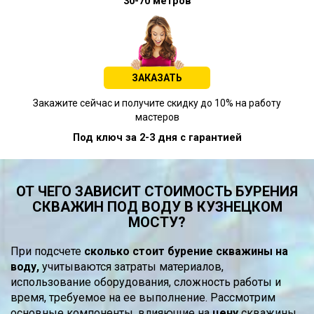
30-70 метров
ЗАКАЗАТЬ
Закажите сейчас и получите скидку до 10% на работу
мастеров
Под ключ за 2-3 дня с гарантией
ОТ ЧЕГО ЗАВИСИТ СТОИМОСТЬ БУРЕНИЯ
СКВАЖИН ПОД ВОДУ В КУЗНЕЦКОМ
МОСТУ?
При подсчете
сколько стоит бурение скважины на
воду,
учитываются затраты материалов,
использование оборудования, сложность работы и
время, требуемое на ее выполнение. Рассмотрим
основные компоненты, влияющие на
цену
скважины