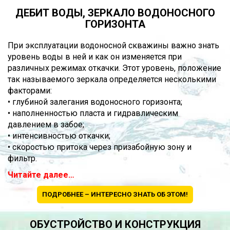
ДЕБИТ ВОДЫ, ЗЕРКАЛО ВОДОНОСНОГО
ГОРИЗОНТА
При эксплуатации водоносной скважины важно знать
уровень воды в ней и как он изменяется при
различных режимах откачки. Этот уровень, положение
так называемого зеркала определяется несколькими
факторами:
• глубиной залегания водоносного горизонта;
• наполненностью пласта и гидравлическим
давлением в забое;
• интенсивностью откачки;
• скоростью притока через призабойную зону и
фильтр.
Читайте далее…
ПОДРОБНЕЕ – ИНТЕРЕСНО ЗНАТЬ ОБ ЭТОМ!
ОБУСТРОЙСТВО И КОНСТРУКЦИЯ