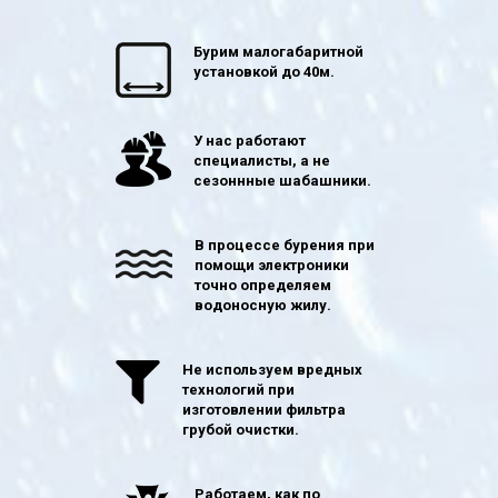
Бурим малогабаритной
установкой до 40м.
У нас работают
специалисты, а не
сезоннные шабашники.
В процессе бурения при
помощи электроники
точно определяем
водоносную жилу.
Не используем вредных
технологий при
изготовлении фильтра
грубой очистки.
Работаем, как по