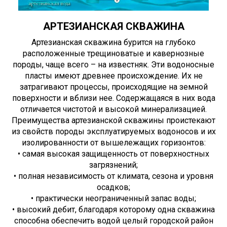
АРТЕЗИАНСКАЯ СКВАЖИНА
Артезианская скважина бурится на глубоко
расположенные трещиноватые и кавернозные
породы, чаще всего – на известняк. Эти водоносные
пласты имеют древнее происхождение. Их не
затрагивают процессы, происходящие на земной
поверхности и вблизи нее. Содержащаяся в них вода
отличается чистотой и высокой минерализацией.
Преимущества артезианской скважины проистекают
из свойств породы эксплуатируемых водоносов и их
изолированности от вышележащих горизонтов:
• самая высокая защищенность от поверхностных
загрязнений;
• полная независимость от климата, сезона и уровня
осадков;
• практически неограниченный запас воды;
• высокий дебит, благодаря которому одна скважина
способна обеспечить водой целый городской район