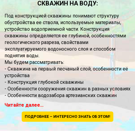
СКВАЖИН НА ВОДУ:
Под конструкцией скважины понимают структуру
обустройства ее ствола, используемые материалы,
устройство водоприемной части. Конструкция
скважины определяется ее глубиной, особенностями
геологического разреза, свойствами
эксплуатируемого водоносного слоя и способом
поднятия воды.
Мы будем рассматривать:
- Скважина на первый песчаный слой, особенности её
устройства
- Конструкция глубокой скважины
- Особенности сооружения скважин в разных условиях
- Особенности водозабора артезианских скважин
Читайте далее…
ПОДРОБНЕЕ – ИНТЕРЕСНО ЗНАТЬ ОБ ЭТОМ!