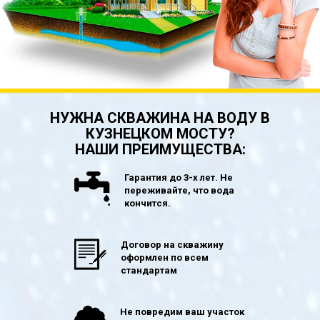
НУЖНА СКВАЖИНА НА ВОДУ В
КУЗНЕЦКОМ МОСТУ?
НАШИ ПРЕИМУЩЕСТВА:
Гарантия до 3-х лет. Не
переживайте, что вода
кончится.
Договор на скважину
оформлен по всем
стандартам
Не повредим ваш участок