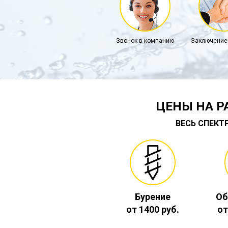
Звонок в компанию
Заключение
ЦЕНЫ НА Р
ВЕСЬ СПЕКТ
Бурение
Об
от 1400 руб.
от