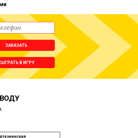
ми
ЗАКАЗАТЬ
СЫГРАТЬ В ИГРУ
 ВОДУ
,
ртезианская