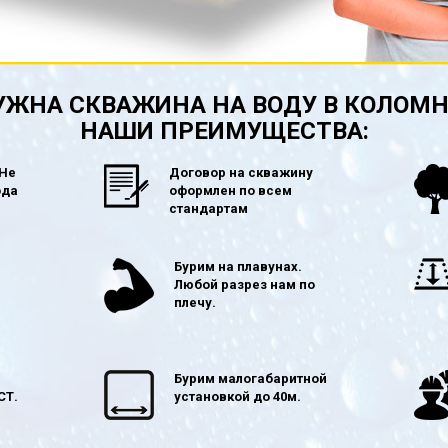
УЖНА СКВАЖИНА НА ВОДУ В КОЛОМН
НАШИ ПРЕИМУЩЕСТВА:
 Не
Договор на скважину
ода
оформлен по всем
стандартам
в
Бурим на плавунах.
Любой разрез нам по
плечу.
Бурим малогабаритной
СТ.
установкой до 40м.