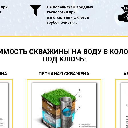
 при
Не используем вредных
и
технологий при
изготовлении фильтра
грубой очистки.
ИМОСТЬ СКВАЖИНЫ НА ВОДУ В КОЛ
ПОД КЛЮЧЬ:
ИНА
ПЕСЧАНАЯ СКВАЖЕНА
А