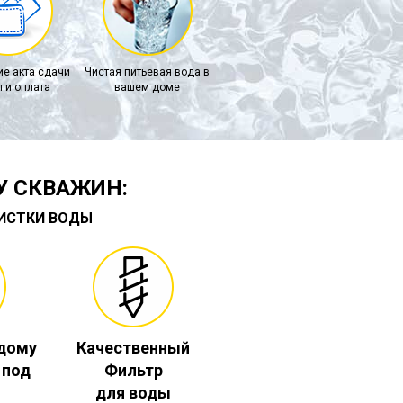
е акта сдачи
Чистая питьевая вода в
 и оплата
вашем доме
У СКВАЖИН:
ЧИСТКИ ВОДЫ
 дому
Качественный
. под
Фильтр
для воды