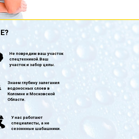
Е?
Не повредим ваш участок
спецтехникой.Ваш
участок и забор целы.
Знаем глубину залегания
водоносных слоев в
Коломне и Московской
Области.
У нас работают
специалисты, а не
сезоннные шабашники.