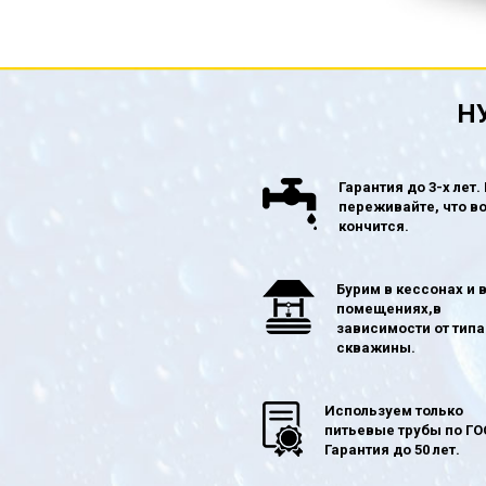
Н
Гарантия до 3-х лет.
переживайте, что в
кончится.
Бурим в кессонах и 
помещениях,в
зависимости от типа
скважины.
Используем только
питьевые трубы по ГО
Гарантия до 50 лет.