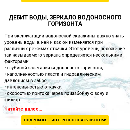
ДЕБИТ ВОДЫ, ЗЕРКАЛО ВОДОНОСНОГО
ГОРИЗОНТА
При эксплуатации водоносной скважины важно знать
уровень воды в ней и как он изменяется при
различных режимах откачки. Этот уровень, положение
так называемого зеркала определяется несколькими
факторами:
• глубиной залегания водоносного горизонта;
• наполненностью пласта и гидравлическим
давлением в забое;
• интенсивностью откачки;
• скоростью притока через призабойную зону и
фильтр.
Читайте далее…
ПОДРОБНЕЕ – ИНТЕРЕСНО ЗНАТЬ ОБ ЭТОМ!