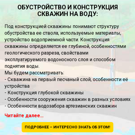
ОБУСТРОЙСТВО И КОНСТРУКЦИЯ
СКВАЖИН НА ВОДУ:
Под конструкцией скважины понимают структуру
обустройства ее ствола, используемые материалы,
устройство водоприемной части. Конструкция
скважины определяется ее глубиной, особенностями
геологического разреза, свойствами
эксплуатируемого водоносного слоя и способом
поднятия воды.
Мы будем рассматривать:
- Скважина на первый песчаный слой, особенности её
устройства
- Конструкция глубокой скважины
- Особенности сооружения скважин в разных условиях
- Особенности водозабора артезианских скважин
Читайте далее…
ПОДРОБНЕЕ – ИНТЕРЕСНО ЗНАТЬ ОБ ЭТОМ!