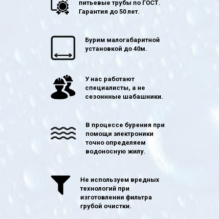
питьевые трубы по ГОСТ.
Гарантия до 50 лет.
Бурим малогабаритной
установкой до 40м.
У нас работают
специалисты, а не
сезоннные шабашники.
В процессе бурения при
помощи электроники
точно определяем
водоносную жилу.
Не используем вредных
технологий при
изготовлении фильтра
грубой очистки.