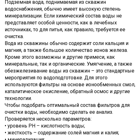
Подземная вода, поднимаемая из скважин
водоснабжения, обычно имеет высокую степень
минерализации. Если химический состав воды не
представляет особой ценности, как в лечебных
источниках, то для питья, как правило, требуется ее
очистка.
Вода из скважины обычно содержит соли кальция и
магния, а также большое количество ионов железа.
Кроме этого возможны и другие примеси, как
минеральные, так и органические. Умягчение, а также
обезжелезивание воды из скважин – это стандартные
мероприятия по водоподготовке. Для этого
используются фильтры на основе ионообменных смол,
каталитическое окисление, обратный осмос и другие
технологии.
Чтобы подобрать оптимальный состав фильтров для
очистки воды, необходимо сделать ее анализ.
Проверяется несколько параметров:
• уровень PH – кислотность воды;
• жесткость – содержание солей магния и калия;
• минерализация;