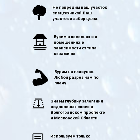
Не повредим ваш участок
спецтехникой.Ваш
участок и забор целы.
Бурим в кессонах и в
помещениях,в
зависимости от типа
скважины.
Бурим на плавунах.
Любой разрез нам по
плечу.
Знаем глубину залегания
водоносных слоев в
Волгоградском проспекте
и Московской Области.
Используем только