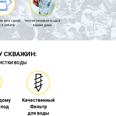
е акта сдачи
Чистая питьевая вода в
 и оплата
вашем доме
У СКВАЖИН:
ЧИСТКИ ВОДЫ
 дому
Качественный
. под
Фильтр
для воды