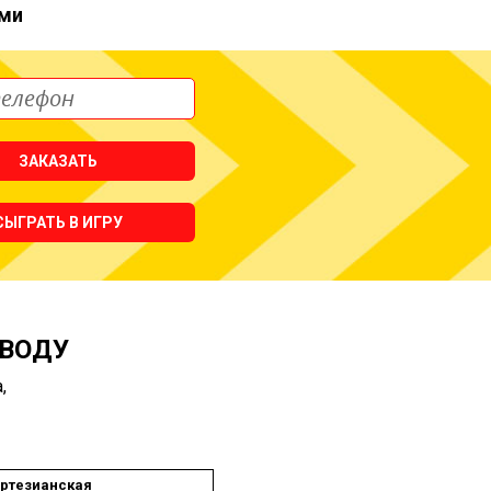
ми
ЗАКАЗАТЬ
СЫГРАТЬ В ИГРУ
 ВОДУ
,
ртезианская