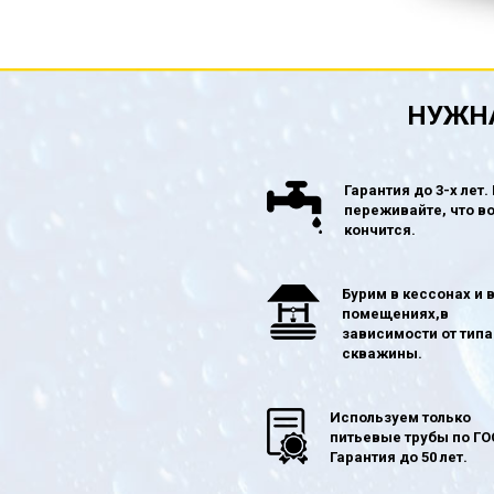
НУЖНА
Гарантия до 3-х лет.
переживайте, что в
кончится.
Бурим в кессонах и 
помещениях,в
зависимости от типа
скважины.
Используем только
питьевые трубы по ГО
Гарантия до 50 лет.