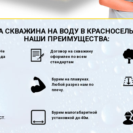
 СКВАЖИНА НА ВОДУ В КРАСНОСЕЛ
НАШИ ПРЕИМУЩЕСТВА:
 Не
Договор на скважину
ода
оформлен по всем
стандартам
в
Бурим на плавунах.
Любой разрез нам по
плечу.
Бурим малогабаритной
СТ.
установкой до 40м.