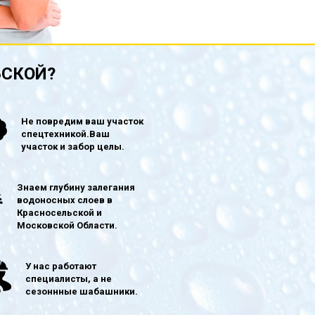
ЬСКОЙ?
Не повредим ваш участок
спецтехникой.Ваш
участок и забор целы.
Знаем глубину залегания
водоносных слоев в
Красносельской и
Московской Области.
У нас работают
специалисты, а не
сезоннные шабашники.