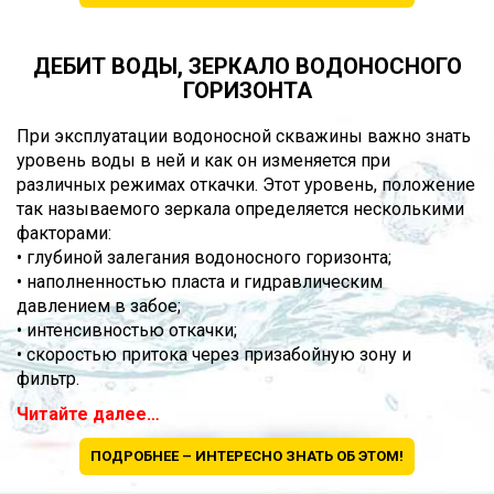
ДЕБИТ ВОДЫ, ЗЕРКАЛО ВОДОНОСНОГО
ГОРИЗОНТА
При эксплуатации водоносной скважины важно знать
уровень воды в ней и как он изменяется при
различных режимах откачки. Этот уровень, положение
так называемого зеркала определяется несколькими
факторами:
• глубиной залегания водоносного горизонта;
• наполненностью пласта и гидравлическим
давлением в забое;
• интенсивностью откачки;
• скоростью притока через призабойную зону и
фильтр.
Читайте далее…
ПОДРОБНЕЕ – ИНТЕРЕСНО ЗНАТЬ ОБ ЭТОМ!