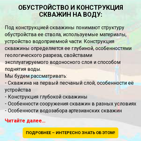
ОБУСТРОЙСТВО И КОНСТРУКЦИЯ
СКВАЖИН НА ВОДУ:
Под конструкцией скважины понимают структуру
обустройства ее ствола, используемые материалы,
устройство водоприемной части. Конструкция
скважины определяется ее глубиной, особенностями
геологического разреза, свойствами
эксплуатируемого водоносного слоя и способом
поднятия воды.
Мы будем рассматривать:
- Скважина на первый песчаный слой, особенности её
устройства
- Конструкция глубокой скважины
- Особенности сооружения скважин в разных условиях
- Особенности водозабора артезианских скважин
Читайте далее…
ПОДРОБНЕЕ – ИНТЕРЕСНО ЗНАТЬ ОБ ЭТОМ!