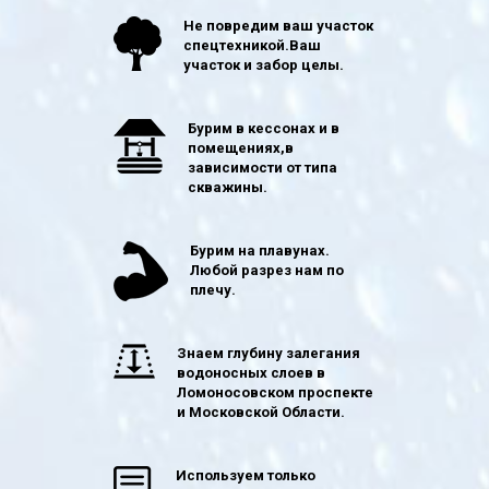
Не повредим ваш участок
спецтехникой.Ваш
участок и забор целы.
Бурим в кессонах и в
помещениях,в
зависимости от типа
скважины.
Бурим на плавунах.
Любой разрез нам по
плечу.
Знаем глубину залегания
водоносных слоев в
Ломоносовском проспекте
и Московской Области.
Используем только