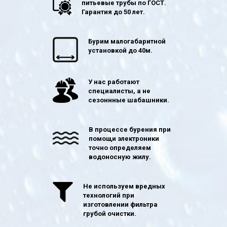
питьевые трубы по ГОСТ.
Гарантия до 50 лет.
Бурим малогабаритной
установкой до 40м.
У нас работают
специалисты, а не
сезоннные шабашники.
В процессе бурения при
помощи электроники
точно определяем
водоносную жилу.
Не используем вредных
технологий при
изготовлении фильтра
грубой очистки.