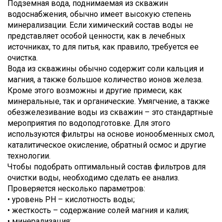
Подземная вода, поднимаемая из скважин
водоснабжения, обычно имеет высокую степень
минерализации. Если химический состав воды не
представляет особой ценности, как в лечебных
источниках, то для питья, как правило, требуется ее
очистка.
Вода из скважины обычно содержит соли кальция и
магния, а также большое количество ионов железа.
Кроме этого возможны и другие примеси, как
минеральные, так и органические. Умягчение, а также
обезжелезивание воды из скважин – это стандартные
мероприятия по водоподготовке. Для этого
используются фильтры на основе ионообменных смол,
каталитическое окисление, обратный осмос и другие
технологии.
Чтобы подобрать оптимальный состав фильтров для
очистки воды, необходимо сделать ее анализ.
Проверяется несколько параметров:
• уровень PH – кислотность воды;
• жесткость – содержание солей магния и калия;
• минерализация;