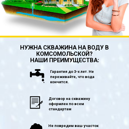
НУЖНА СКВАЖИНА НА ВОДУ В
КОМСОМОЛЬСКОЙ?
НАШИ ПРЕИМУЩЕСТВА:
Гарантия до 3-х лет. Не
переживайте, что вода
кончится.
Договор на скважину
оформлен по всем
стандартам
Не повредим ваш участок