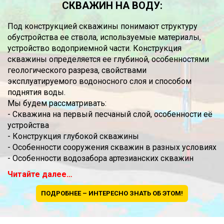
СКВАЖИН НА ВОДУ:
Под конструкцией скважины понимают структуру
обустройства ее ствола, используемые материалы,
устройство водоприемной части. Конструкция
скважины определяется ее глубиной, особенностями
геологического разреза, свойствами
эксплуатируемого водоносного слоя и способом
поднятия воды.
Мы будем рассматривать:
- Скважина на первый песчаный слой, особенности её
устройства
- Конструкция глубокой скважины
- Особенности сооружения скважин в разных условиях
- Особенности водозабора артезианских скважин
Читайте далее…
ПОДРОБНЕЕ – ИНТЕРЕСНО ЗНАТЬ ОБ ЭТОМ!