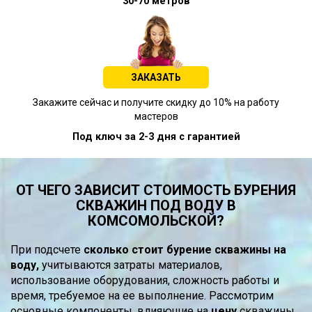
30-70 метров
ЗАКАЗАТЬ
Закажите сейчас и получите скидку до 10% на работу
мастеров
Под ключ за 2-3 дня с гарантией
ОТ ЧЕГО ЗАВИСИТ СТОИМОСТЬ БУРЕНИЯ
СКВАЖИН ПОД ВОДУ В
КОМСОМОЛЬСКОЙ?
При подсчете
сколько стоит бурение скважины на
воду,
учитываются затраты материалов,
использование оборудования, сложность работы и
время, требуемое на ее выполнение. Рассмотрим
основные компоненты, влияющие на
цену
скважины