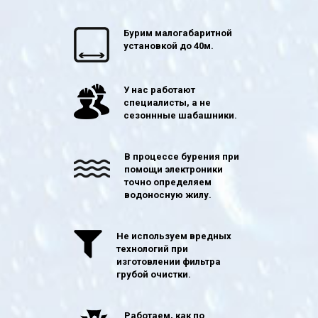
Бурим малогабаритной
установкой до 40м.
У нас работают
специалисты, а не
сезоннные шабашники.
В процессе бурения при
помощи электроники
точно определяем
водоносную жилу.
Не используем вредных
технологий при
изготовлении фильтра
грубой очистки.
Работаем, как по