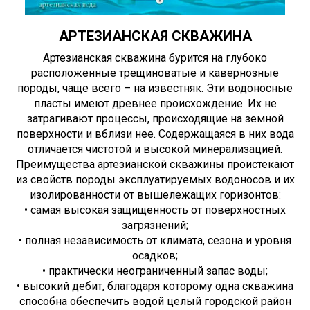
АРТЕЗИАНСКАЯ СКВАЖИНА
Артезианская скважина бурится на глубоко
расположенные трещиноватые и кавернозные
породы, чаще всего – на известняк. Эти водоносные
пласты имеют древнее происхождение. Их не
затрагивают процессы, происходящие на земной
поверхности и вблизи нее. Содержащаяся в них вода
отличается чистотой и высокой минерализацией.
Преимущества артезианской скважины проистекают
из свойств породы эксплуатируемых водоносов и их
изолированности от вышележащих горизонтов:
• самая высокая защищенность от поверхностных
загрязнений;
• полная независимость от климата, сезона и уровня
осадков;
• практически неограниченный запас воды;
• высокий дебит, благодаря которому одна скважина
способна обеспечить водой целый городской район