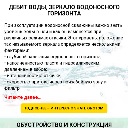
ДЕБИТ ВОДЫ, ЗЕРКАЛО ВОДОНОСНОГО
ГОРИЗОНТА
При эксплуатации водоносной скважины важно знать
уровень воды в ней и как он изменяется при
различных режимах откачки. Этот уровень, положение
так называемого зеркала определяется несколькими
факторами:
• глубиной залегания водоносного горизонта;
• наполненностью пласта и гидравлическим
давлением в забое;
• интенсивностью откачки;
• скоростью притока через призабойную зону и
фильтр.
Читайте далее…
ПОДРОБНЕЕ – ИНТЕРЕСНО ЗНАТЬ ОБ ЭТОМ!
ОБУСТРОЙСТВО И КОНСТРУКЦИЯ