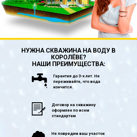
НУЖНА СКВАЖИНА НА ВОДУ В
КОРОЛЁВЕ?
НАШИ ПРЕИМУЩЕСТВА:
Гарантия до 3-х лет. Не
переживайте, что вода
кончится.
Договор на скважину
оформлен по всем
стандартам
Не повредим ваш участок