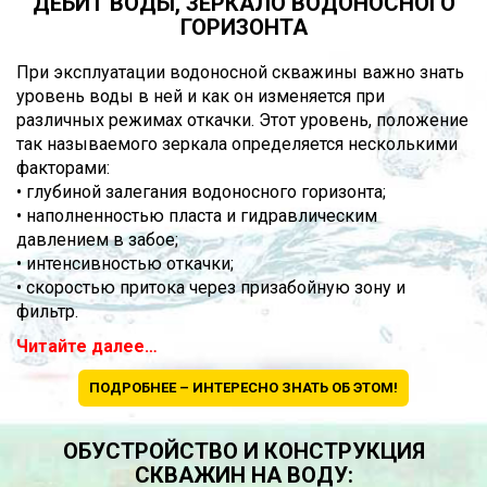
ДЕБИТ ВОДЫ, ЗЕРКАЛО ВОДОНОСНОГО
ГОРИЗОНТА
При эксплуатации водоносной скважины важно знать
уровень воды в ней и как он изменяется при
различных режимах откачки. Этот уровень, положение
так называемого зеркала определяется несколькими
факторами:
• глубиной залегания водоносного горизонта;
• наполненностью пласта и гидравлическим
давлением в забое;
• интенсивностью откачки;
• скоростью притока через призабойную зону и
фильтр.
Читайте далее…
ПОДРОБНЕЕ – ИНТЕРЕСНО ЗНАТЬ ОБ ЭТОМ!
ОБУСТРОЙСТВО И КОНСТРУКЦИЯ
СКВАЖИН НА ВОДУ: