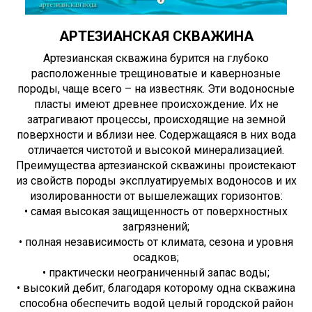
АРТЕЗИАНСКАЯ СКВАЖИНА
Артезианская скважина бурится на глубоко
расположенные трещиноватые и кавернозные
породы, чаще всего – на известняк. Эти водоносные
пласты имеют древнее происхождение. Их не
затрагивают процессы, происходящие на земной
поверхности и вблизи нее. Содержащаяся в них вода
отличается чистотой и высокой минерализацией.
Преимущества артезианской скважины проистекают
из свойств породы эксплуатируемых водоносов и их
изолированности от вышележащих горизонтов:
• самая высокая защищенность от поверхностных
загрязнений;
• полная независимость от климата, сезона и уровня
осадков;
• практически неограниченный запас воды;
• высокий дебит, благодаря которому одна скважина
способна обеспечить водой целый городской район