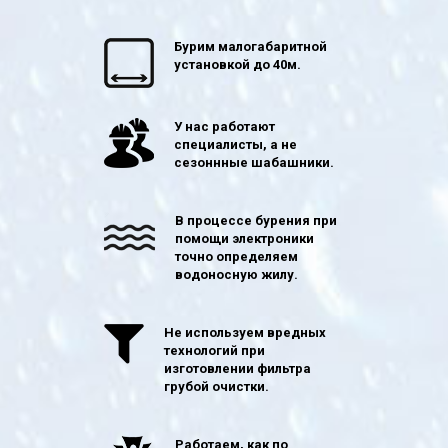
Бурим малогабаритной
установкой до 40м.
У нас работают
специалисты, а не
сезоннные шабашники.
В процессе бурения при
помощи электроники
точно определяем
водоносную жилу.
Не используем вредных
технологий при
изготовлении фильтра
грубой очистки.
Работаем, как по