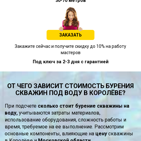
30-70 метров
ЗАКАЗАТЬ
Закажите сейчас и получите скидку до 10% на работу
мастеров
Под ключ за 2-3 дня с гарантией
ОТ ЧЕГО ЗАВИСИТ СТОИМОСТЬ БУРЕНИЯ
СКВАЖИН ПОД ВОДУ В КОРОЛЁВЕ?
При подсчете
сколько стоит бурение скважины на
воду,
учитываются затраты материалов,
использование оборудования, сложность работы и
время, требуемое на ее выполнение. Рассмотрим
основные компоненты, влияющие на
цену
скважины
в Королёве и
Московской области.