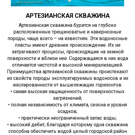
АРТЕЗИАНСКАЯ СКВАЖИНА
Артезианская скважина бурится на глубоко
расположенные трещиноватые и кавернозные
породы, чаще всего – на известняк. Эти водоносные
пласты имеют древнее происхождение. Их не
затрагивают процессы, происходящие на земной
поверхности и вблизи нее. Содержащаяся в них вода
отличается чистотой и высокой минерализацией.
Преимущества артезианской скважины проистекают
из свойств породы эксплуатируемых водоносов и их
изолированности от вышележащих горизонтов:
• самая высокая защищенность от поверхностных
загрязнений;
• полная независимость от климата, сезона и уровня
осадков;
• практически неограниченный запас воды;
• высокий дебит, благодаря которому одна скважина
способна обеспечить водой целый городской район