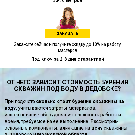
30-70 метров
ЗАКАЗАТЬ
Закажите сейчас и получите скидку до 10% на работу
мастеров
Под ключ за 2-3 дня с гарантией
ОТ ЧЕГО ЗАВИСИТ СТОИМОСТЬ БУРЕНИЯ
СКВАЖИН ПОД ВОДУ В ДЕДОВСКЕ?
При подсчете
сколько стоит бурение скважины на
воду,
учитываются затраты материалов,
использование оборудования, сложность работы и
время, требуемое на ее выполнение. Рассмотрим
основные компоненты, влияющие на
цену
скважины
в Дедовске и
Московской области.