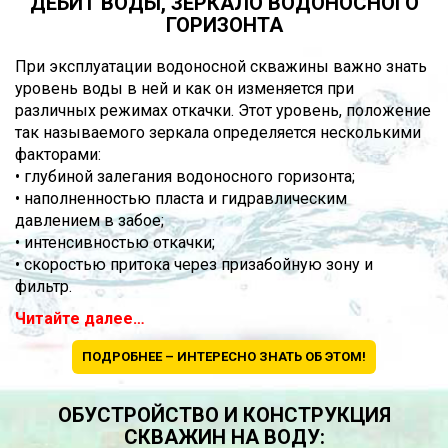
ДЕБИТ ВОДЫ, ЗЕРКАЛО ВОДОНОСНОГО
ГОРИЗОНТА
При эксплуатации водоносной скважины важно знать
уровень воды в ней и как он изменяется при
различных режимах откачки. Этот уровень, положение
так называемого зеркала определяется несколькими
факторами:
• глубиной залегания водоносного горизонта;
• наполненностью пласта и гидравлическим
давлением в забое;
• интенсивностью откачки;
• скоростью притока через призабойную зону и
фильтр.
Читайте далее…
ПОДРОБНЕЕ – ИНТЕРЕСНО ЗНАТЬ ОБ ЭТОМ!
ОБУСТРОЙСТВО И КОНСТРУКЦИЯ
СКВАЖИН НА ВОДУ: