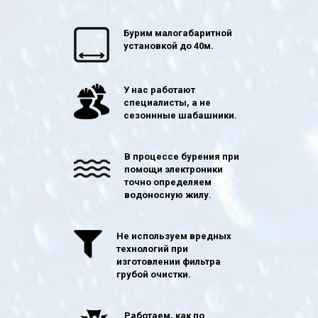
Бурим малогабаритной
установкой до 40м.
У нас работают
специалисты, а не
сезоннные шабашники.
В процессе бурения при
помощи электроники
точно определяем
водоносную жилу.
Не используем вредных
технологий при
изготовлении фильтра
грубой очистки.
Работаем, как по