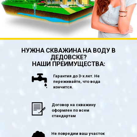
НУЖНА СКВАЖИНА НА ВОДУ В
ДЕДОВСКЕ?
НАШИ ПРЕИМУЩЕСТВА:
Гарантия до 3-х лет. Не
переживайте, что вода
кончится.
Договор на скважину
оформлен по всем
стандартам
Не повредим ваш участок