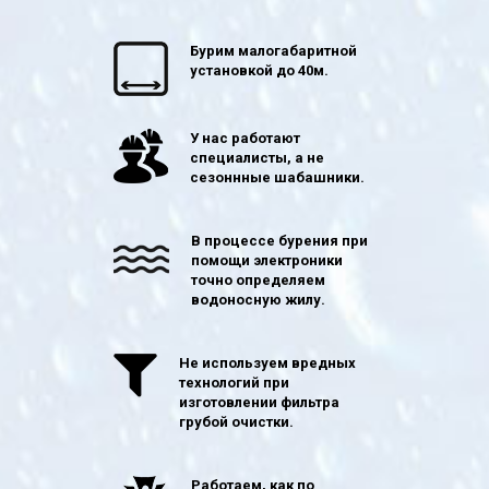
Бурим малогабаритной
установкой до 40м.
У нас работают
специалисты, а не
сезоннные шабашники.
В процессе бурения при
помощи электроники
точно определяем
водоносную жилу.
Не используем вредных
технологий при
изготовлении фильтра
грубой очистки.
Работаем, как по