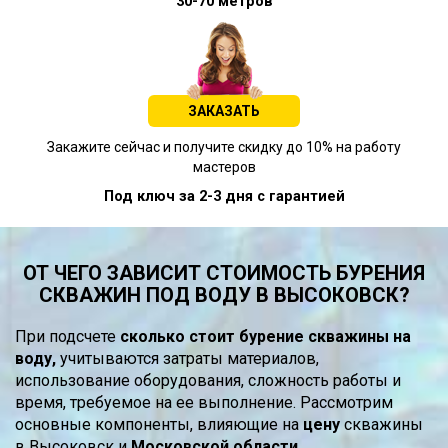
30-70 метров
ЗАКАЗАТЬ
Закажите сейчас и получите скидку до 10% на работу
мастеров
Под ключ за 2-3 дня с гарантией
ОТ ЧЕГО ЗАВИСИТ СТОИМОСТЬ БУРЕНИЯ
СКВАЖИН ПОД ВОДУ В ВЫСОКОВСК?
При подсчете
сколько стоит бурение скважины на
воду,
учитываются затраты материалов,
использование оборудования, сложность работы и
время, требуемое на ее выполнение. Рассмотрим
основные компоненты, влияющие на
цену
скважины
в Высоковск и
Московской области.