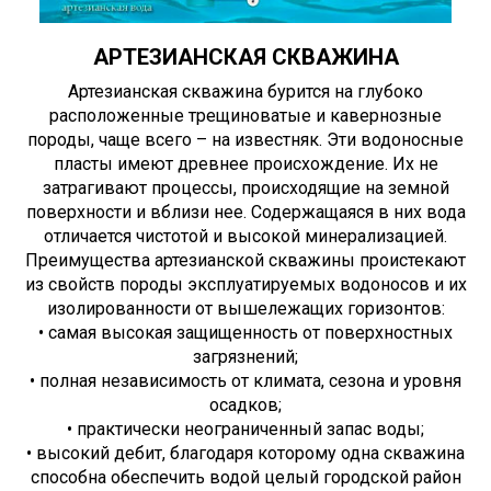
АРТЕЗИАНСКАЯ СКВАЖИНА
Артезианская скважина бурится на глубоко
расположенные трещиноватые и кавернозные
породы, чаще всего – на известняк. Эти водоносные
пласты имеют древнее происхождение. Их не
затрагивают процессы, происходящие на земной
поверхности и вблизи нее. Содержащаяся в них вода
отличается чистотой и высокой минерализацией.
Преимущества артезианской скважины проистекают
из свойств породы эксплуатируемых водоносов и их
изолированности от вышележащих горизонтов:
• самая высокая защищенность от поверхностных
загрязнений;
• полная независимость от климата, сезона и уровня
осадков;
• практически неограниченный запас воды;
• высокий дебит, благодаря которому одна скважина
способна обеспечить водой целый городской район