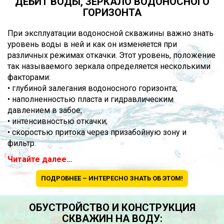
ДЕБИТ ВОДЫ, ЗЕРКАЛО ВОДОНОСНОГО
ГОРИЗОНТА
При эксплуатации водоносной скважины важно знать
уровень воды в ней и как он изменяется при
различных режимах откачки. Этот уровень, положение
так называемого зеркала определяется несколькими
факторами:
• глубиной залегания водоносного горизонта;
• наполненностью пласта и гидравлическим
давлением в забое;
• интенсивностью откачки;
• скоростью притока через призабойную зону и
фильтр.
Читайте далее…
ПОДРОБНЕЕ – ИНТЕРЕСНО ЗНАТЬ ОБ ЭТОМ!
ОБУСТРОЙСТВО И КОНСТРУКЦИЯ
СКВАЖИН НА ВОДУ: