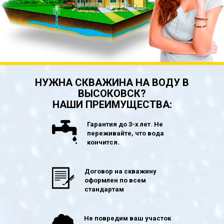
НУЖНА СКВАЖИНА НА ВОДУ В
ВЫСОКОВСК?
НАШИ ПРЕИМУЩЕСТВА:
Гарантия до 3-х лет. Не
переживайте, что вода
кончится.
Договор на скважину
оформлен по всем
стандартам
Не повредим ваш участок