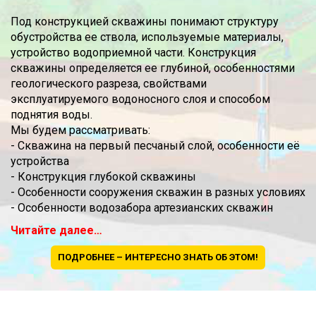
Под конструкцией скважины понимают структуру
обустройства ее ствола, используемые материалы,
устройство водоприемной части. Конструкция
скважины определяется ее глубиной, особенностями
геологического разреза, свойствами
эксплуатируемого водоносного слоя и способом
поднятия воды.
Мы будем рассматривать:
- Скважина на первый песчаный слой, особенности её
устройства
- Конструкция глубокой скважины
- Особенности сооружения скважин в разных условиях
- Особенности водозабора артезианских скважин
Читайте далее…
ПОДРОБНЕЕ – ИНТЕРЕСНО ЗНАТЬ ОБ ЭТОМ!