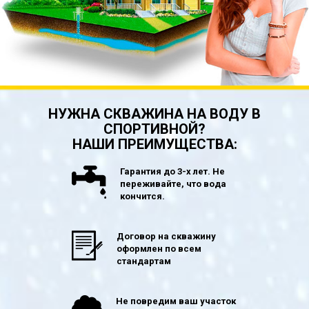
НУЖНА СКВАЖИНА НА ВОДУ В
СПОРТИВНОЙ?
НАШИ ПРЕИМУЩЕСТВА:
Гарантия до 3-х лет. Не
переживайте, что вода
кончится.
Договор на скважину
оформлен по всем
стандартам
Не повредим ваш участок