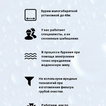
Бурим малогабаритной
установкой до 40м.
У нас работают
специалисты, а не
сезоннные шабашники.
В процессе бурения при
помощи электроники
точно определяем
водоносную жилу.
Не используем вредных
технологий при
изготовлении фильтра
грубой очистки.
Работаем, как по