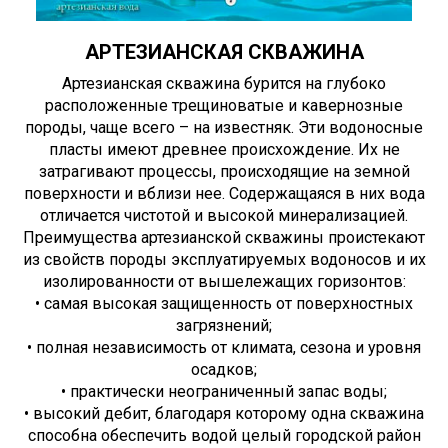
АРТЕЗИАНСКАЯ СКВАЖИНА
Артезианская скважина бурится на глубоко
расположенные трещиноватые и кавернозные
породы, чаще всего – на известняк. Эти водоносные
пласты имеют древнее происхождение. Их не
затрагивают процессы, происходящие на земной
поверхности и вблизи нее. Содержащаяся в них вода
отличается чистотой и высокой минерализацией.
Преимущества артезианской скважины проистекают
из свойств породы эксплуатируемых водоносов и их
изолированности от вышележащих горизонтов:
• самая высокая защищенность от поверхностных
загрязнений;
• полная независимость от климата, сезона и уровня
осадков;
• практически неограниченный запас воды;
• высокий дебит, благодаря которому одна скважина
способна обеспечить водой целый городской район