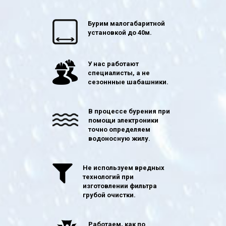
Бурим малогабаритной
установкой до 40м.
У нас работают
специалисты, а не
сезоннные шабашники.
В процессе бурения при
помощи электроники
точно определяем
водоносную жилу.
Не используем вредных
технологий при
изготовлении фильтра
грубой очистки.
Работаем, как по