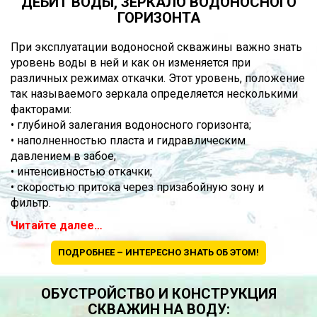
ДЕБИТ ВОДЫ, ЗЕРКАЛО ВОДОНОСНОГО
ГОРИЗОНТА
При эксплуатации водоносной скважины важно знать
уровень воды в ней и как он изменяется при
различных режимах откачки. Этот уровень, положение
так называемого зеркала определяется несколькими
факторами:
• глубиной залегания водоносного горизонта;
• наполненностью пласта и гидравлическим
давлением в забое;
• интенсивностью откачки;
• скоростью притока через призабойную зону и
фильтр.
Читайте далее…
ПОДРОБНЕЕ – ИНТЕРЕСНО ЗНАТЬ ОБ ЭТОМ!
ОБУСТРОЙСТВО И КОНСТРУКЦИЯ
СКВАЖИН НА ВОДУ: