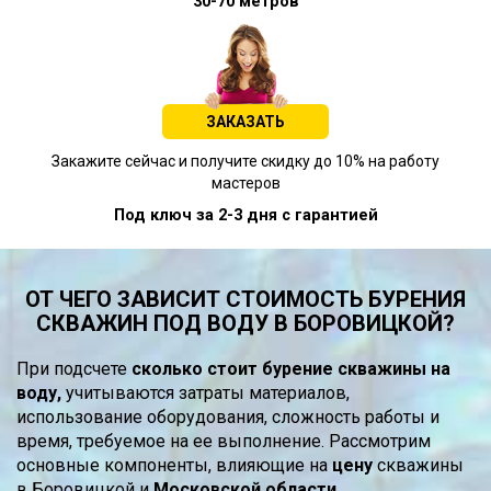
30-70 метров
ЗАКАЗАТЬ
Закажите сейчас и получите скидку до 10% на работу
мастеров
Под ключ за 2-3 дня с гарантией
ОТ ЧЕГО ЗАВИСИТ СТОИМОСТЬ БУРЕНИЯ
СКВАЖИН ПОД ВОДУ В БОРОВИЦКОЙ?
При подсчете
сколько стоит бурение скважины на
воду,
учитываются затраты материалов,
использование оборудования, сложность работы и
время, требуемое на ее выполнение. Рассмотрим
основные компоненты, влияющие на
цену
скважины
в Боровицкой и
Московской области.