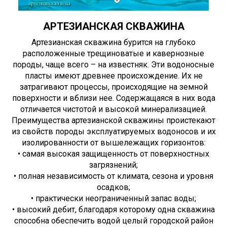
АРТЕЗИАНСКАЯ СКВАЖИНА
Артезианская скважина бурится на глубоко
расположенные трещиноватые и кавернозные
породы, чаще всего – на известняк. Эти водоносные
пласты имеют древнее происхождение. Их не
затрагивают процессы, происходящие на земной
поверхности и вблизи нее. Содержащаяся в них вода
отличается чистотой и высокой минерализацией.
Преимущества артезианской скважины проистекают
из свойств породы эксплуатируемых водоносов и их
изолированности от вышележащих горизонтов:
• самая высокая защищенность от поверхностных
загрязнений;
• полная независимость от климата, сезона и уровня
осадков;
• практически неограниченный запас воды;
• высокий дебит, благодаря которому одна скважина
способна обеспечить водой целый городской район