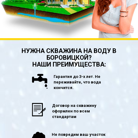
НУЖНА СКВАЖИНА НА ВОДУ В
БОРОВИЦКОЙ?
НАШИ ПРЕИМУЩЕСТВА:
Гарантия до 3-х лет. Не
переживайте, что вода
кончится.
Договор на скважину
оформлен по всем
стандартам
Не повредим ваш участок